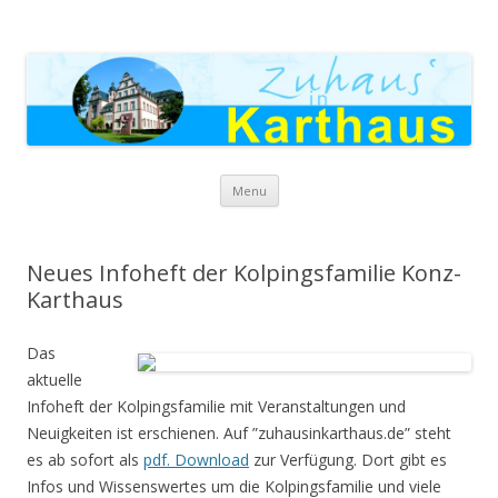
Zuhaus in Karthaus
Skip to content
Menu
Neues Infoheft der Kolpingsfamilie Konz-
Karthaus
Das
aktuelle
Infoheft der Kolpingsfamilie mit Veranstaltungen und
Neuigkeiten ist erschienen. Auf ”zuhausinkarthaus.de” steht
es ab sofort als
pdf. Download
zur Verfügung. Dort gibt es
Infos und Wissenswertes um die Kolpingsfamilie und viele