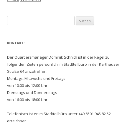
Umwelt
Suchen
nach:
KONTAKT:
Der Quartiersmanager Dominik Schnith ist in der Regel zu
folgenden Zeiten persönlich im Stadtteilbüro in der Karthäuser
Straße 64 anzutreffen:
Montags, Mittwochs und Freitags
von 10:00 bis 12:00 Uhr
Dienstags und Donnerstags
von 16:00 bis 18:00 Uhr
Telefonisch ist er im Stadtteilbüro unter +49 6501 945 82 52
erreichbar.