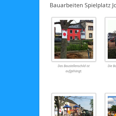
Bauarbeiten Spielplatz 
Das Baustellenschild ist
Die Ba
aufgehängt.