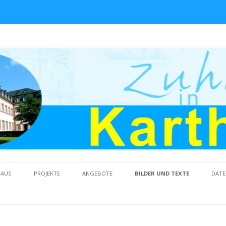
Skip to content
HAUS
PROJEKTE
ANGEBOTE
BILDER UND TEXTE
DATE