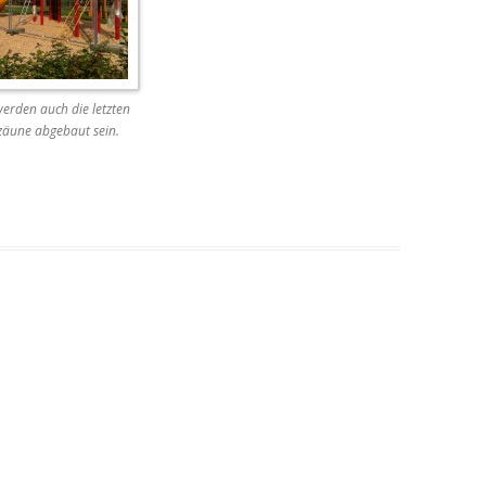
erden auch die letzten
äune abgebaut sein.