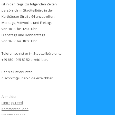
ist in der Regel zu folgenden Zeiten
persönlich im Stadtteilbüro in der
Karthäuser Straße 64 anzutreffen:
Montags, Mittwochs und Freitags
von 10:00 bis 12:00 Uhr
Dienstags und Donnerstags
von 16:00 bis 18:00 Uhr
Telefonisch ist er im Stadtteilbüro unter
+49 6501 945 82 52 erreichbar.
Per Mail ist er unter
d.schnith@junetko.de erreichbar.
Anmelden
Eintrags-Feed
Kommentar-Feed
WordPress.org