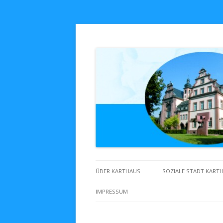
Zuhaus in Karthaus
ÜBER KARTHAUS
SOZIALE STADT KART
IMPRESSUM