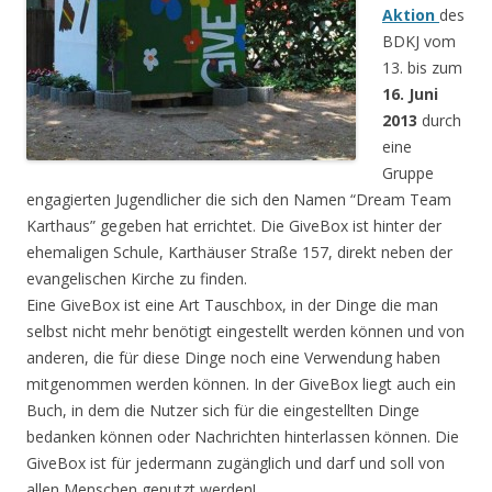
Aktion
des
BDKJ vom
13. bis zum
16. Juni
2013
durch
eine
Gruppe
engagierten Jugendlicher die sich den Namen “Dream Team
Karthaus” gegeben hat errichtet. Die GiveBox ist hinter der
ehemaligen Schule, Karthäuser Straße 157, direkt neben der
evangelischen Kirche zu finden.
Eine GiveBox ist eine Art Tauschbox, in der Dinge die man
selbst nicht mehr benötigt eingestellt werden können und von
anderen, die für diese Dinge noch eine Verwendung haben
mitgenommen werden können. In der GiveBox liegt auch ein
Buch, in dem die Nutzer sich für die eingestellten Dinge
bedanken können oder Nachrichten hinterlassen können. Die
GiveBox ist für jedermann zugänglich und darf und soll von
allen Menschen genutzt werden!