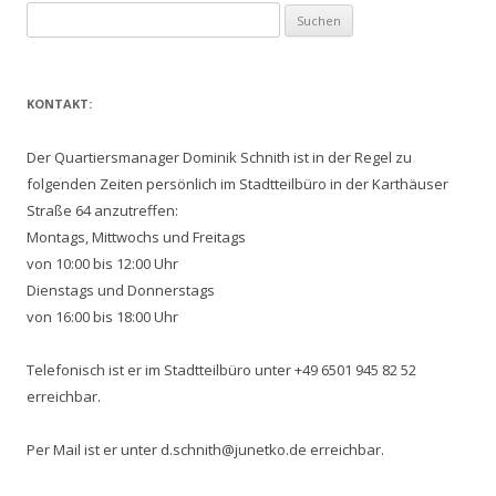
Suchen
nach:
KONTAKT:
Der Quartiersmanager Dominik Schnith ist in der Regel zu
folgenden Zeiten persönlich im Stadtteilbüro in der Karthäuser
Straße 64 anzutreffen:
Montags, Mittwochs und Freitags
von 10:00 bis 12:00 Uhr
Dienstags und Donnerstags
von 16:00 bis 18:00 Uhr
Telefonisch ist er im Stadtteilbüro unter +49 6501 945 82 52
erreichbar.
Per Mail ist er unter d.schnith@junetko.de erreichbar.