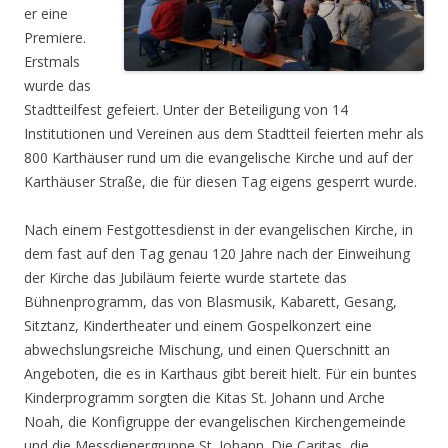
er eine
Premiere.
Erstmals
wurde das
Stadtteilfest gefeiert. Unter der Beteiligung von 14
Institutionen und Vereinen aus dem Stadtteil feierten mehr als
800 Karthäuser rund um die evangelische Kirche und auf der
Karthäuser Straße, die für diesen Tag eigens gesperrt wurde.
Nach einem Festgottesdienst in der evangelischen Kirche, in
dem fast auf den Tag genau 120 Jahre nach der Einweihung
der Kirche das Jubiläum feierte wurde startete das
Bühnenprogramm, das von Blasmusik, Kabarett, Gesang,
Sitztanz, Kindertheater und einem Gospelkonzert eine
abwechslungsreiche Mischung, und einen Querschnitt an
Angeboten, die es in Karthaus gibt bereit hielt. Für ein buntes
Kinderprogramm sorgten die Kitas St. Johann und Arche
Noah, die Konfigruppe der evangelischen Kirchengemeinde
und die Messdienergruppe St. Johann. Die Caritas, die