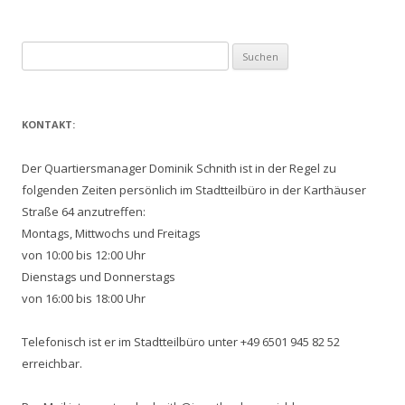
Suchen
nach:
KONTAKT:
Der Quartiersmanager Dominik Schnith ist in der Regel zu
folgenden Zeiten persönlich im Stadtteilbüro in der Karthäuser
Straße 64 anzutreffen:
Montags, Mittwochs und Freitags
von 10:00 bis 12:00 Uhr
Dienstags und Donnerstags
von 16:00 bis 18:00 Uhr
Telefonisch ist er im Stadtteilbüro unter +49 6501 945 82 52
erreichbar.