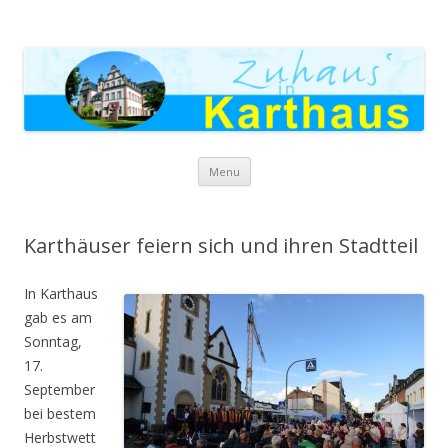
Zuhaus in Karthaus
Skip to content
Menu
Karthäuser feiern sich und ihren Stadtteil
In Karthaus
gab es am
Sonntag,
17.
September
bei bestem
Herbstwett