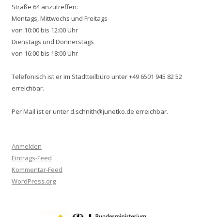
Straße 64 anzutreffen:
Montags, Mittwochs und Freitags
von 10:00 bis 12:00 Uhr
Dienstags und Donnerstags
von 16:00 bis 18:00 Uhr
Telefonisch ist er im Stadtteilbüro unter +49 6501 945 82 52
erreichbar.
Per Mail ist er unter d.schnith@junetko.de erreichbar.
Anmelden
Eintrags-Feed
Kommentar-Feed
WordPress.org