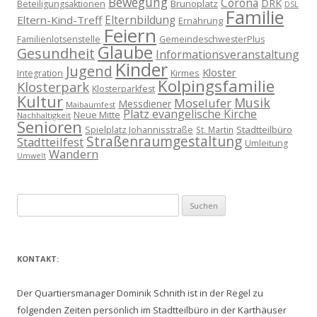
Bewegung
Corona
DRK
Brunoplatz
Beteiligungsaktionen
DSL
Familie
Eltern-Kind-Treff
Elternbildung
Ernährung
Feiern
Familienlotsenstelle
GemeindeschwesterPlus
Glaube
Gesundheit
Informationsveranstaltung
Kinder
Jugend
Kloster
Kirmes
Integration
Kolpingsfamilie
Klosterpark
Klosterparkfest
Kultur
Musik
Moselufer
Messdiener
Maibaumfest
Platz evangelische Kirche
Neue Mitte
Nachhaltigkeit
Senioren
Spielplatz Johannisstraße
Stadtteilbüro
St. Martin
Straßenraumgestaltung
Stadtteilfest
Umleitung
Wandern
Umwelt
Suchen
nach:
KONTAKT:
Der Quartiersmanager Dominik Schnith ist in der Regel zu
folgenden Zeiten persönlich im Stadtteilbüro in der Karthäuser