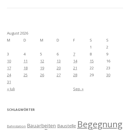
August 2026
M
D
M
D
F
S
S
1
2
3
4
5
6
7
8
9
10
11
12
13
14
15
16
17
18
19
20
21
22
23
24
25
26
27
28
29
30
31
« Juli
Sep. »
SCHLAGWÖRTER
Begegnung
Bauarbeiten
Baustelle
Bahnstation