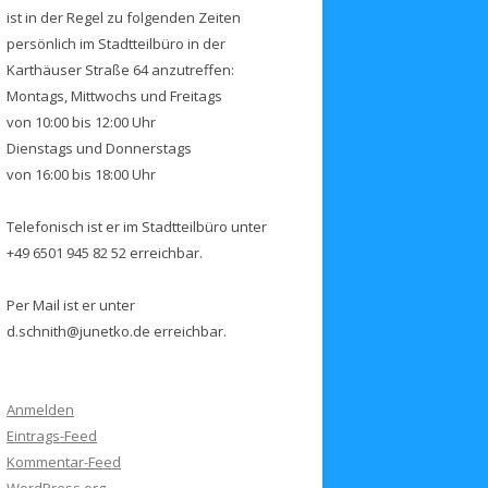
ist in der Regel zu folgenden Zeiten
persönlich im Stadtteilbüro in der
Karthäuser Straße 64 anzutreffen:
Montags, Mittwochs und Freitags
von 10:00 bis 12:00 Uhr
Dienstags und Donnerstags
von 16:00 bis 18:00 Uhr
Telefonisch ist er im Stadtteilbüro unter
+49 6501 945 82 52 erreichbar.
Per Mail ist er unter
d.schnith@junetko.de erreichbar.
Anmelden
Eintrags-Feed
Kommentar-Feed
WordPress.org