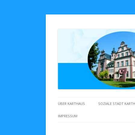
Zuhaus in Karthaus
ÜBER KARTHAUS
SOZIALE STADT KART
IMPRESSUM