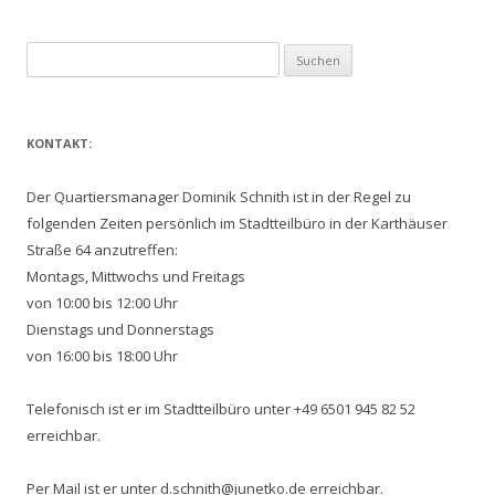
Suchen
nach:
KONTAKT:
Der Quartiersmanager Dominik Schnith ist in der Regel zu
folgenden Zeiten persönlich im Stadtteilbüro in der Karthäuser
Straße 64 anzutreffen:
Montags, Mittwochs und Freitags
von 10:00 bis 12:00 Uhr
Dienstags und Donnerstags
von 16:00 bis 18:00 Uhr
Telefonisch ist er im Stadtteilbüro unter +49 6501 945 82 52
erreichbar.
Per Mail ist er unter d.schnith@junetko.de erreichbar.