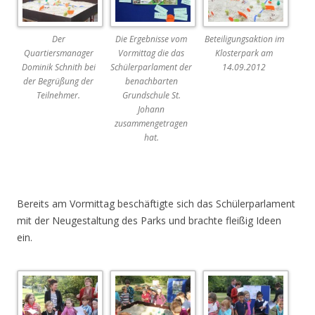
Der
Die Ergebnisse vom
Beteiligungsaktion im
Quartiersmanager
Vormittag die das
Klosterpark am
Dominik Schnith bei
Schülerparlament der
14.09.2012
der Begrüßung der
benachbarten
Teilnehmer.
Grundschule St.
Johann
zusammengetragen
hat.
Bereits am Vormittag beschäftigte sich das Schülerparlament
mit der Neugestaltung des Parks und brachte fleißig Ideen
ein.