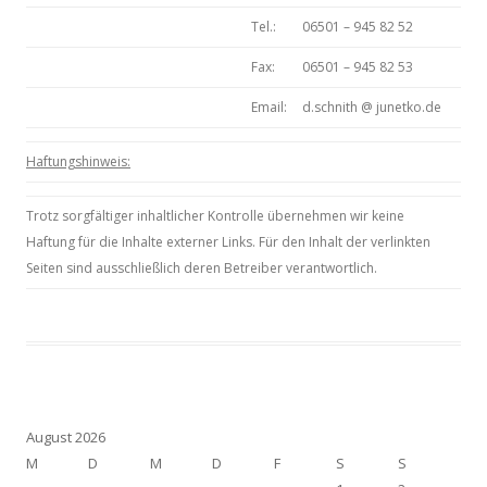
Tel.:
06501 – 945 82 52
Fax:
06501 – 945 82 53
Email:
d.schnith @ junetko.de
Haftungshinweis:
Trotz sorgfältiger inhaltlicher Kontrolle übernehmen wir keine
Haftung für die Inhalte externer Links. Für den Inhalt der verlinkten
Seiten sind ausschließlich deren Betreiber verantwortlich.
August 2026
M
D
M
D
F
S
S