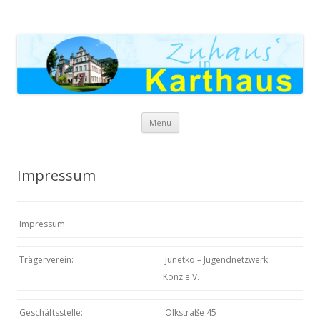
Zuhaus in Karthaus
Skip to content
Menu
Impressum
Impressum:
Trägerverein:
junetko – Jugendnetzwerk
Konz e.V.
Geschäftsstelle:
Olkstraße 45