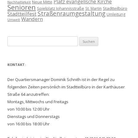
Platz evangelische Kirche
Neue Mitte
Nachhaltigkeit
Senioren
Spielplatz Johannisstraße
Stadtteilbüro
St. Martin
Straßenraumgestaltung
Stadtteilfest
Umleitung
Wandern
Umwelt
Suchen
nach:
KONTAKT:
Der Quartiersmanager Dominik Schnith ist in der Regel zu
folgenden Zeiten persönlich im Stadtteilbüro in der Karthäuser
Straße 64 anzutreffen:
Montags, Mittwochs und Freitags
von 10:00 bis 12:00 Uhr
Dienstags und Donnerstags
von 16:00 bis 18:00 Uhr