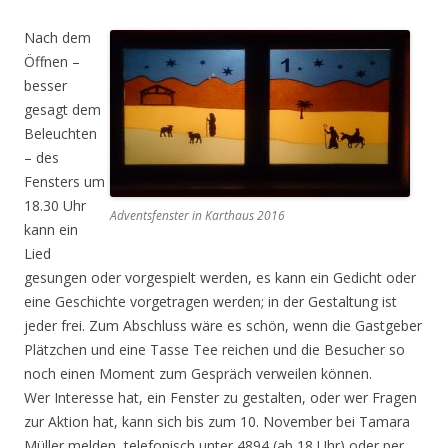
Nach dem
Öffnen –
besser
gesagt dem
Beleuchten
– des
Fensters um
18.30 Uhr
Adventsfenster in Karthaus 2016
kann ein
Lied
gesungen oder vorgespielt werden, es kann ein Gedicht oder
eine Geschichte vorgetragen werden; in der Gestaltung ist
jeder frei. Zum Abschluss wäre es schön, wenn die Gastgeber
Plätzchen und eine Tasse Tee reichen und die Besucher so
noch einen Moment zum Gespräch verweilen können.
Wer Interesse hat, ein Fenster zu gestalten, oder wer Fragen
zur Aktion hat, kann sich bis zum 10. November bei Tamara
Müller melden, telefonisch unter 4894 (ab 18 Uhr) oder per