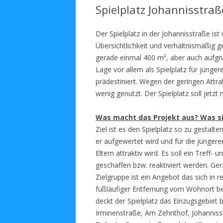
Spielplatz Johannisstraß
Der Spielplatz in der Johannisstraße ist
Übersichtlichkeit und verhältnismäßig 
gerade einmal 400 m², aber auch aufgr
Lage vor allem als Spielplatz für jünger
prädestiniert. Wegen der geringen Attrak
wenig genutzt. Der Spielplatz soll jetzt
Was macht das Projekt aus? Was si
Ziel ist es den Spielplatz so zu gestalte
er aufgewertet wird und für die jüngere
Eltern attraktiv wird. Es soll ein Treff
geschaffen bzw. reaktiviert werden. Ger
Zielgruppe ist ein Angebot das sich in re
fußläufiger Entfernung vom Wohnort bef
deckt der Spielplatz das Einzugsgebiet b
Irminenstraße, Am Zehnthof, Johannis