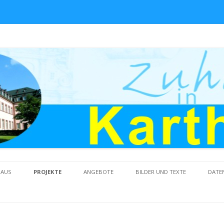
Skip to content
HAUS
PROJEKTE
ANGEBOTE
BILDER UND TEXTE
DATE