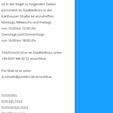
ist in der Regel zu folgenden Zeiten
persönlich im Stadtteilbüro in der
Karthäuser Straße 64 anzutreffen:
Montags, Mittwochs und Freitags
von 10:00 bis 12:00 Uhr
Dienstags und Donnerstags
von 16:00 bis 18:00 Uhr
Telefonisch ist er im Stadtteilbüro unter
+49 6501 945 82 52 erreichbar.
Per Mail ist er unter
d.schnith@junetko.de erreichbar.
Anmelden
Eintrags-Feed
Kommentar-Feed
WordPress.org