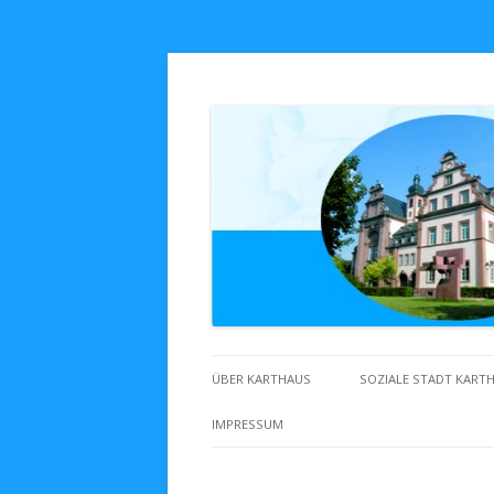
Zuhaus in Karthaus
ÜBER KARTHAUS
SOZIALE STADT KART
IMPRESSUM