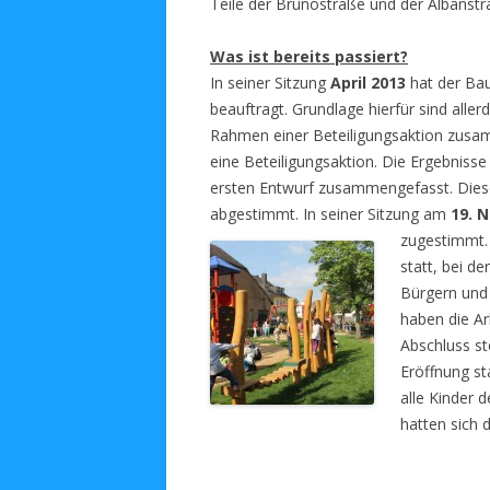
Teile der Brunostraße und der Albanstr
Was ist bereits passiert?
In seiner Sitzung
April 2013
hat der Ba
beauftragt. Grundlage hierfür sind alle
Rahmen einer Beteiligungsaktion zus
eine Beteiligungsaktion. Die Ergebnisse
ersten Entwurf zusammengefasst. Dies
abgestimmt. In seiner Sitzung am
19. 
zugestimmt
statt, bei d
Bürgern und 
haben die Ar
Abschluss s
Eröffnung sta
alle Kinder 
hatten sich 