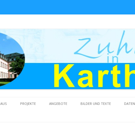
Skip to content
HAUS
PROJEKTE
ANGEBOTE
BILDER UND TEXTE
DATE