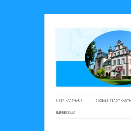
Zuhaus in Karthaus
ÜBER KARTHAUS
SOZIALE STADT KART
IMPRESSUM