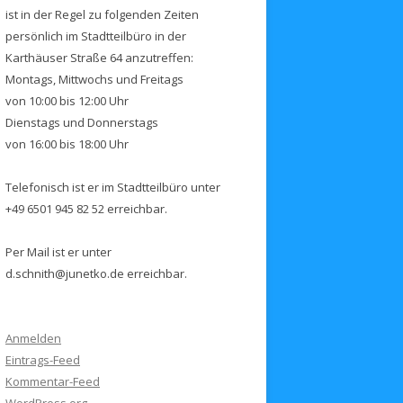
ist in der Regel zu folgenden Zeiten
persönlich im Stadtteilbüro in der
Karthäuser Straße 64 anzutreffen:
Montags, Mittwochs und Freitags
von 10:00 bis 12:00 Uhr
Dienstags und Donnerstags
von 16:00 bis 18:00 Uhr
Telefonisch ist er im Stadtteilbüro unter
+49 6501 945 82 52 erreichbar.
Per Mail ist er unter
d.schnith@junetko.de erreichbar.
Anmelden
Eintrags-Feed
Kommentar-Feed
WordPress.org