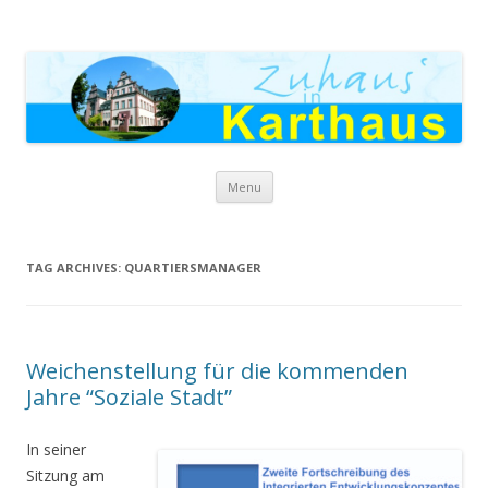
Zuhaus in Karthaus
Skip to content
Menu
TAG ARCHIVES:
QUARTIERSMANAGER
Weichenstellung für die kommenden
Jahre “Soziale Stadt”
In seiner
Sitzung am