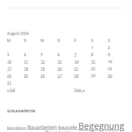
August 2026
M
D
M
D
F
S
S
1
2
3
4
5
6
7
8
9
10
11
12
13
14
15
16
17
18
19
20
21
22
23
24
25
26
27
28
29
30
31
« Juli
Sep. »
SCHLAGWÖRTER
Begegnung
Bauarbeiten
Baustelle
Bahnstation