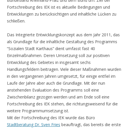
Bundesland Rheinland-Pfalz und dem Bund um. Ziel der
Fortschreibung des IEK ist es aktuelle Bedingungen und
Entwicklungen zu berücksichtigen und inhaltliche Lücken zu
schließen.
Das Integrierte Entwicklungskonzept aus dem Jahr 2011, das
als Grundlage für die inhaltliche Gestaltung des Programms
“Sozialen Stadt Karthaus” dient umfasst fast 40
Einzelmaßnahmen. Deren Umsetzung soll zur positiven
Entwicklung des Gebietes in insgesamt sechs
Handlungsfeldern beitragen. Viele dieser Maßnahmen wurden
in den vergangenen Jahren umgesetzt, für einige entfiel im
Laufe der Jahre aber auch die Grundlage. Mit der nun
anstehenden Evaluation des Programms soll eine
Zwischenbilanz gezogen werden und am Ende soll eine
Fortschreibung des IEK stehen, die richtungsweisend für die
weitere Programmumsetzung ist.
Mit der Fortschreibung des IEK wurde das Büro
Stadtberatung Dr. Sven Fries
beauftragt, das bereits die erste