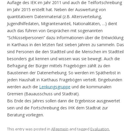
Auflage des IEK im Jahr 2011 und auch die Teilfortschreibung
im Jahr 2015 erstellt hat. Neben der Auswertung von
quantitativem Datenmaterial (z.B. Altersverteilung,
Jugendhilfedaten, Migrantenanteil, Nationalitäten, …) dient
auch das führen von Gesprächen mit sogenannten
“Schlüsselpersonen” dazu Informationen über die Entwicklung
in Karthaus in den letzten fast sieben Jahren zu sammeln. Das
sind Personen die den Stadtteil und die Menschen im Stadtteil
besonders gut kennen und wissen was sie bewegt. Auch die
Befragung der Bürger mittels Fragebögen zählt zu den
Bausteinen der Datenerhebung. So werden im Spätherbst in
jeden Haushalt in Karthaus Fragebögen verteilt. Eingebunden
werden auch die
Lenkungsgruppe
und die kommunalen
Gremien (Bauausschuss und Stadtrat).
Bis Ende des Jahres sollen dann die Ergebnisse ausgewertet
sein und die Fortschreibung des IHK dem Stadtrat zur
Beratung vorliegen.
This entry was posted in
Allgemein
and tagged
Evaluation
,