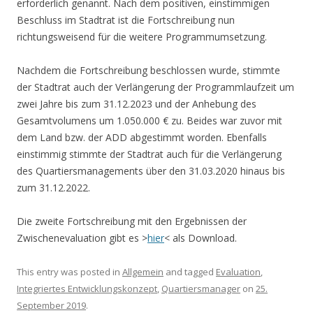
erforderlich genannt. Nach dem positiven, einstimmigen
Beschluss im Stadtrat ist die Fortschreibung nun
richtungsweisend für die weitere Programmumsetzung.
Nachdem die Fortschreibung beschlossen wurde, stimmte
der Stadtrat auch der Verlängerung der Programmlaufzeit um
zwei Jahre bis zum 31.12.2023 und der Anhebung des
Gesamtvolumens um 1.050.000 € zu. Beides war zuvor mit
dem Land bzw. der ADD abgestimmt worden. Ebenfalls
einstimmig stimmte der Stadtrat auch für die Verlängerung
des Quartiersmanagements über den 31.03.2020 hinaus bis
zum 31.12.2022.
Die zweite Fortschreibung mit den Ergebnissen der
Zwischenevaluation gibt es >
hier
< als Download.
This entry was posted in
Allgemein
and tagged
Evaluation
,
Integriertes Entwicklungskonzept
,
Quartiersmanager
on
25.
September 2019
.