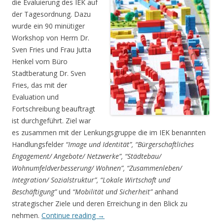
die Evaluierung des IEK auf
der Tagesordnung. Dazu
wurde ein 90 minütiger
Workshop von Herrn Dr.
Sven Fries und Frau Jutta
Henkel vom Büro
Stadtberatung Dr. Sven
Fries, das mit der
Evaluation und
Fortschreibung beauftragt
ist durchgeführt. Ziel war
es zusammen mit der Lenkungsgruppe die im IEK benannten
Handlungsfelder
“Image und Identität”, “Bürgerschaftliches
Engagement/ Angebote/ Netzwerke”, “Städtebau/
Wohnumfeldverbesserung/ Wohnen”, “Zusammenleben/
Integration/ Sozialstruktur”, “Lokale Wirtschaft und
Beschäftigung”
und
“Mobilität und Sicherheit”
anhand
strategischer Ziele und deren Erreichung in den Blick zu
nehmen.
Continue reading
→