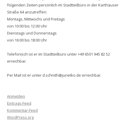
folgenden Zeiten persönlich im Stadtteilbüro in der Karthäuser
Straße 64 anzutreffen:
Montags, Mittwochs und Freitags
von 10:00 bis 12:00 Uhr
Dienstags und Donnerstags
von 16:00 bis 18:00 Uhr
Telefonisch ist er im Stadtteilbüro unter +49 6501 945 82 52
erreichbar.
Per Mail ist er unter d.schnith@junetko.de erreichbar.
Anmelden
Eintrags-Feed
Kommentar-Feed
WordPress.org