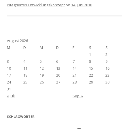
Integriertes Entwicklungskonzept
on
14. Juni 2018
.
August 2026
M
D
M
D
F
S
S
1
2
3
4
5
6
7
8
9
10
11
12
13
14
15
16
17
18
19
20
21
22
23
24
25
26
27
28
29
30
31
« Juli
Sep. »
SCHLAGWÖRTER