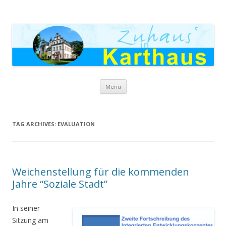
Zuhaus in Karthaus
Skip to content
Menu
TAG ARCHIVES:
EVALUATION
Weichenstellung für die kommenden
Jahre “Soziale Stadt”
In seiner
Sitzung am