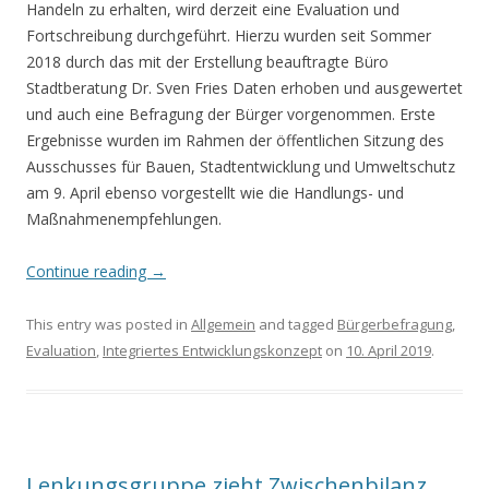
Handeln zu erhalten, wird derzeit eine Evaluation und
Fortschreibung durchgeführt. Hierzu wurden seit Sommer
2018 durch das mit der Erstellung beauftragte Büro
Stadtberatung Dr. Sven Fries Daten erhoben und ausgewertet
und auch eine Befragung der Bürger vorgenommen. Erste
Ergebnisse wurden im Rahmen der öffentlichen Sitzung des
Ausschusses für Bauen, Stadtentwicklung und Umweltschutz
am 9. April ebenso vorgestellt wie die Handlungs- und
Maßnahmenempfehlungen.
Continue reading
→
This entry was posted in
Allgemein
and tagged
Bürgerbefragung
,
Evaluation
,
Integriertes Entwicklungskonzept
on
10. April 2019
.
Lenkungsgruppe zieht Zwischenbilanz