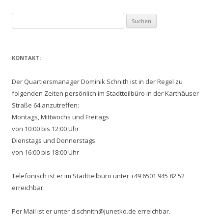
Suchen
nach:
KONTAKT:
Der Quartiersmanager Dominik Schnith ist in der Regel zu
folgenden Zeiten persönlich im Stadtteilbüro in der Karthäuser
Straße 64 anzutreffen:
Montags, Mittwochs und Freitags
von 10:00 bis 12:00 Uhr
Dienstags und Donnerstags
von 16:00 bis 18:00 Uhr
Telefonisch ist er im Stadtteilbüro unter +49 6501 945 82 52
erreichbar.
Per Mail ist er unter d.schnith@junetko.de erreichbar.