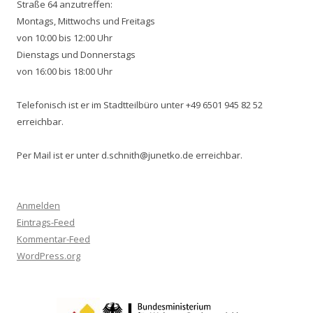
Straße 64 anzutreffen:
Montags, Mittwochs und Freitags
von 10:00 bis 12:00 Uhr
Dienstags und Donnerstags
von 16:00 bis 18:00 Uhr
Telefonisch ist er im Stadtteilbüro unter +49 6501 945 82 52
erreichbar.
Per Mail ist er unter d.schnith@junetko.de erreichbar.
Anmelden
Eintrags-Feed
Kommentar-Feed
WordPress.org