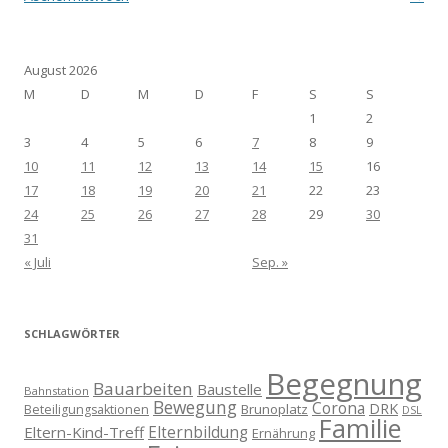
August 2026
M
D
M
D
F
S
S
1
2
3
4
5
6
7
8
9
10
11
12
13
14
15
16
17
18
19
20
21
22
23
24
25
26
27
28
29
30
31
« Juli
Sep. »
SCHLAGWÖRTER
Begegnung
Bauarbeiten
Baustelle
Bahnstation
Bewegung
Corona
DRK
Brunoplatz
Beteiligungsaktionen
DSL
Familie
Eltern-Kind-Treff
Elternbildung
Ernährung