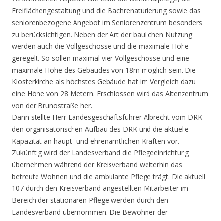
Freiflächengestaltung und die Bachrenaturierung sowie das
seniorenbezogene Angebot im Seniorenzentrum besonders
zu berücksichtigen. Neben der Art der baulichen Nutzung
werden auch die Vollgeschosse und die maximale Höhe
geregelt. So sollen maximal vier Vollgeschosse und eine
maximale Höhe des Gebäudes von 18m möglich sein. Die
Klosterkirche als höchstes Gebäude hat im Vergleich dazu
eine Höhe von 28 Metern. Erschlossen wird das Altenzentrum
von der Brunostraße her.
Dann stellte Herr Landesgeschäftsführer Albrecht vom DRK
den organisatorischen Aufbau des DRK und die aktuelle
Kapazität an haupt- und ehrenamtlichen Kräften vor.
Zukünftig wird der Landesverband die Pflegeeinrichtung
übernehmen während der Kreisverband weiterhin das
betreute Wohnen und die ambulante Pflege trägt. Die aktuell
107 durch den Kreisverband angestellten Mitarbeiter im
Bereich der stationären Pflege werden durch den
Landesverband übernommen. Die Bewohner der