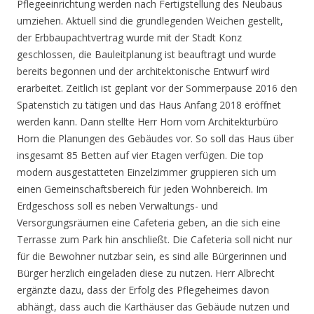
Pflegeeinrichtung werden nach Fertigstellung des Neubaus
umziehen. Aktuell sind die grundlegenden Weichen gestellt,
der Erbbaupachtvertrag wurde mit der Stadt Konz
geschlossen, die Bauleitplanung ist beauftragt und wurde
bereits begonnen und der architektonische Entwurf wird
erarbeitet. Zeitlich ist geplant vor der Sommerpause 2016 den
Spatenstich zu tätigen und das Haus Anfang 2018 eröffnet
werden kann. Dann stellte Herr Horn vom Architekturbüro
Horn die Planungen des Gebäudes vor. So soll das Haus über
insgesamt 85 Betten auf vier Etagen verfügen. Die top
modern ausgestatteten Einzelzimmer gruppieren sich um
einen Gemeinschaftsbereich für jeden Wohnbereich. Im
Erdgeschoss soll es neben Verwaltungs- und
Versorgungsräumen eine Cafeteria geben, an die sich eine
Terrasse zum Park hin anschließt. Die Cafeteria soll nicht nur
für die Bewohner nutzbar sein, es sind alle Bürgerinnen und
Bürger herzlich eingeladen diese zu nutzen. Herr Albrecht
ergänzte dazu, dass der Erfolg des Pflegeheimes davon
abhängt, dass auch die Karthäuser das Gebäude nutzen und