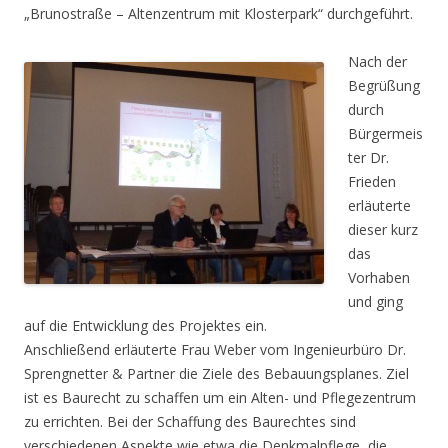
„Brunostraße – Altenzentrum mit Klosterpark“ durchgeführt.
Nach der
Begrüßung
durch
Bürgermeis
ter Dr.
Frieden
erläuterte
dieser kurz
das
Vorhaben
und ging
auf die Entwicklung des Projektes ein.
Anschließend erläuterte Frau Weber vom Ingenieurbüro Dr.
Sprengnetter & Partner die Ziele des Bebauungsplanes. Ziel
ist es Baurecht zu schaffen um ein Alten- und Pflegezentrum
zu errichten. Bei der Schaffung des Baurechtes sind
verschiedenen Aspekte wie etwa die Denkmalpflege, die