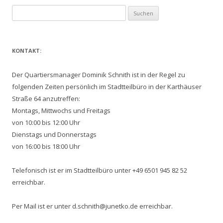
Suchen
nach:
KONTAKT:
Der Quartiersmanager Dominik Schnith ist in der Regel zu
folgenden Zeiten persönlich im Stadtteilbüro in der Karthäuser
Straße 64 anzutreffen:
Montags, Mittwochs und Freitags
von 10:00 bis 12:00 Uhr
Dienstags und Donnerstags
von 16:00 bis 18:00 Uhr
Telefonisch ist er im Stadtteilbüro unter +49 6501 945 82 52
erreichbar.
Per Mail ist er unter d.schnith@junetko.de erreichbar.