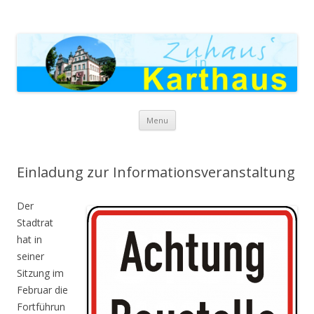
Zuhaus in Karthaus
Skip to content
Menu
Einladung zur Informationsveranstaltung
Der
Stadtrat
hat in
seiner
Sitzung im
Februar die
Fortführun