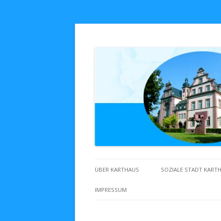
Zuhaus in Karthaus
ÜBER KARTHAUS
SOZIALE STADT KART
IMPRESSUM