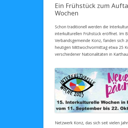
Ein Frühstück zum Auftak
Wochen
Schon traditionell werden die Interku
interkulturellen Frühstück eröffnet. Im
Verbandsgemeinde Konz, fanden sich zu
heutigen Mittwochvormittag etwa 25 K
verschiedener Nationalitäten in Kartha
Netzwerk Konz, das sich seit vielen Ja