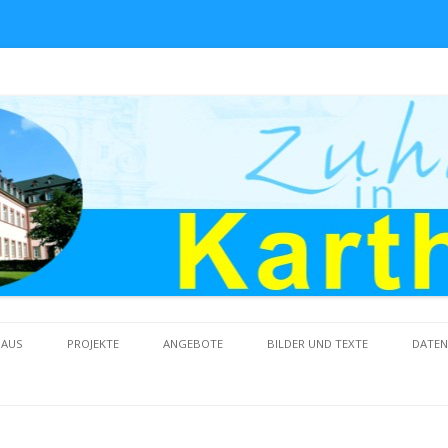
Skip to content
HAUS
PROJEKTE
ANGEBOTE
BILDER UND TEXTE
DATE