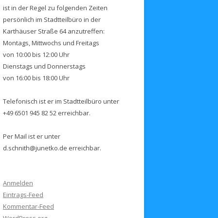
ist in der Regel zu folgenden Zeiten
persönlich im Stadtteilbüro in der
Karthäuser Straße 64 anzutreffen:
Montags, Mittwochs und Freitags
von 10:00 bis 12:00 Uhr
Dienstags und Donnerstags
von 16:00 bis 18:00 Uhr
Telefonisch ist er im Stadtteilbüro unter
+49 6501 945 82 52 erreichbar.
Per Mail ist er unter
d.schnith@junetko.de erreichbar.
Anmelden
Eintrags-Feed
Kommentar-Feed
WordPress.org