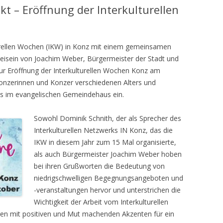
t – Eröffnung der Interkulturellen
lturellen Wochen (IKW) in Konz mit einem gemeinsamen
 Beisein von Joachim Weber, Bürgermeister der Stadt und
r Eröffnung der Interkulturellen Wochen Konz am
onzerinnen und Konzer verschiedenen Alters und
us im evangelischen Gemeindehaus ein.
Sowohl Dominik Schnith, der als Sprecher des
Interkulturellen Netzwerks IN Konz, das die
IKW in diesem Jahr zum 15 Mal organisierte,
als auch Bürgermeister Joachim Weber hoben
bei ihren Grußworten die Bedeutung von
niedrigschwelligen Begegnungsangeboten und
-veranstaltungen hervor und unterstrichen die
Wichtigkeit der Arbeit vom Interkulturellen
hren mit positiven und Mut machenden Akzenten für ein