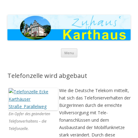
Zuhaus in Karthaus
Skip to content
Menu
Telefonzelle wird abgebaut
Wie die Deutsche Telekom mitteilt,
hat sich das Telefonierverhal­ten der
BürgerInnen durch die erreichte
Vollversorgung mit Tele­
Ein Opfer des geänderten
fonanschlüssen und dem
Telefonverhaltens – die
Ausbaustand der Mobilfunknetze
Telefonzelle.
stark verändert. Durch diese