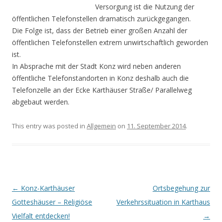
Versorgung ist die Nutzung der
öffentli­chen Telefonstellen dramatisch zurückgegangen.
Die Folge ist, dass der Betrieb einer großen Anzahl der
öffentlichen Telefon­stellen extrem unwirtschaftlich geworden
ist.
In Absprache mit der Stadt Konz wird neben anderen
öffentliche Telefonstandorten in Konz deshalb auch die
Telefonzelle an der Ecke Karthäuser Straße/ Parallelweg
abgebaut werden.
This entry was posted in
Allgemein
on
11. September 2014
.
Post navigation
←
Konz-Karthäuser
Ortsbegehung zur
Gotteshäuser – Religiöse
Verkehrssituation in Karthaus
Vielfalt entdecken!
→