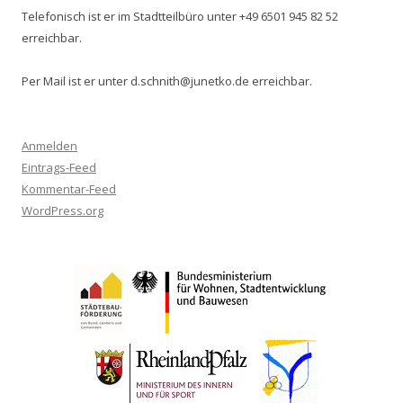
Telefonisch ist er im Stadtteilbüro unter +49 6501 945 82 52
erreichbar.
Per Mail ist er unter d.schnith@junetko.de erreichbar.
Anmelden
Eintrags-Feed
Kommentar-Feed
WordPress.org