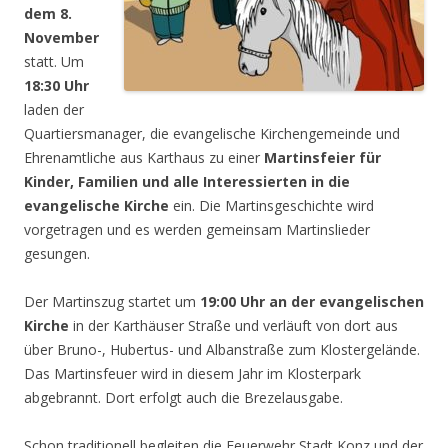
dem 8.
November
statt. Um
18:30 Uhr
laden der
Quartiersmanager, die evangelische Kirchengemeinde und
Ehrenamtliche aus Karthaus zu einer
Martinsfeier für
Kinder, Familien und alle Interessierten in die
evangelische Kirche
ein. Die Martinsgeschichte wird
vorgetragen und es werden gemeinsam Martinslieder
gesungen.
Der Martinszug startet um
19:00 Uhr an der evangelischen
Kirche
in der Karthäuser Straße und verläuft von dort aus
über Bruno-, Hubertus- und Albanstraße zum Klostergelände.
Das Martinsfeuer wird in diesem Jahr im Klosterpark
abgebrannt. Dort erfolgt auch die Brezelausgabe.
Schon traditionell begleiten die Feuerwehr Stadt Konz und der