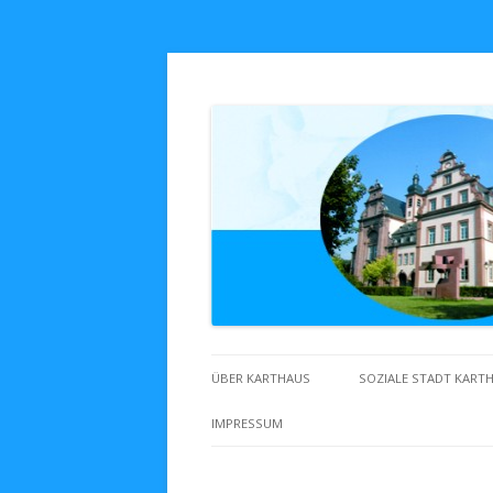
Zuhaus in Karthaus
ÜBER KARTHAUS
SOZIALE STADT KART
IMPRESSUM