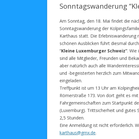
Sonntagswanderung “Kl
Am Sonntag, den 18. Mai findet die näc
Sonntagswanderung der Kolpingsfamili
Karthaus statt. Die Erlebniswanderung 
schönen Ausblicken führt diesmal durch
“
Kleine Luxemburger Schweiz”
. Wie
sind alle Mitglieder, Freunden und Bek
aber natürlich auch alle Wanderinteress
und -begeisterten herzlich zum Mitwan
eingeladen.
Treffpunkt ist um 13 Uhr am Kolpinghei
Römerstraße 173. Von dort geht es mit
Fahrgemeinschaften zum Startpunkt der
(Luxemburg). Trittsicherheit und gutes
2,5 Stunden.
Eine Anmeldung ist nicht erforderlich. W
karthaus@gmx.de
.