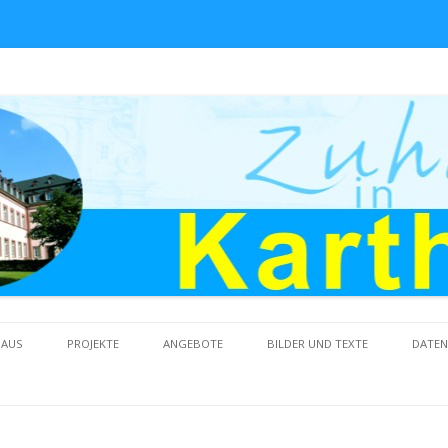
Skip to content
HAUS
PROJEKTE
ANGEBOTE
BILDER UND TEXTE
DATE