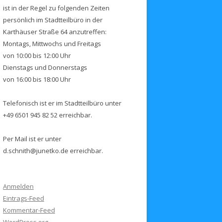
ist in der Regel zu folgenden Zeiten
persönlich im Stadtteilbüro in der
Karthäuser Straße 64 anzutreffen:
Montags, Mittwochs und Freitags
von 10:00 bis 12:00 Uhr
Dienstags und Donnerstags
von 16:00 bis 18:00 Uhr
Telefonisch ist er im Stadtteilbüro unter
+49 6501 945 82 52 erreichbar.
Per Mail ist er unter
d.schnith@junetko.de erreichbar.
Anmelden
Eintrags-Feed
Kommentar-Feed
WordPress.org