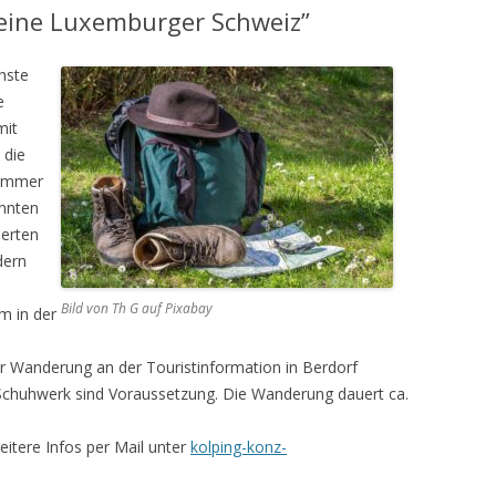
eine Luxemburger Schweiz”
hste
e
mit
 die
 immer
annten
ierten
dern
Bild von Th G auf Pixabay
m in der
 Wanderung an der Touristinformation in Berdorf
 Schuhwerk sind Voraussetzung. Die Wanderung dauert ca.
eitere Infos per Mail unter
kolping-konz-