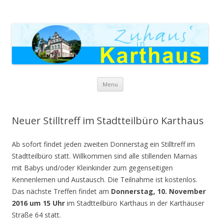
Zuhaus in Karthaus
Skip to content
Menu
Neuer Stilltreff im Stadtteilbüro Karthaus
Ab sofort findet jeden zweiten Donnerstag ein Stilltreff im
Stadtteilbüro statt. Willkommen sind alle stillenden Mamas
mit Babys und/oder Kleinkinder zum gegenseitigen
Kennenlernen und Austausch. Die Teilnahme ist kostenlos.
Das nächste Treffen findet am
Donnerstag, 10. November
2016 um 15 Uhr
im Stadtteilbüro Karthaus in der Karthäuser
Straße 64 statt.