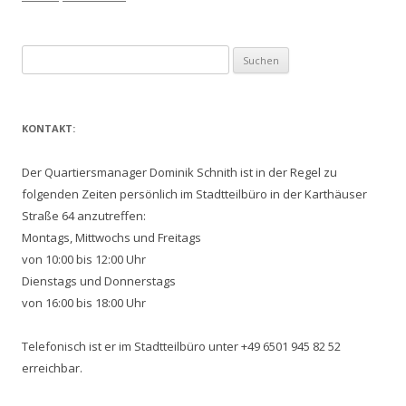
Suchen
nach:
KONTAKT:
Der Quartiersmanager Dominik Schnith ist in der Regel zu
folgenden Zeiten persönlich im Stadtteilbüro in der Karthäuser
Straße 64 anzutreffen:
Montags, Mittwochs und Freitags
von 10:00 bis 12:00 Uhr
Dienstags und Donnerstags
von 16:00 bis 18:00 Uhr
Telefonisch ist er im Stadtteilbüro unter +49 6501 945 82 52
erreichbar.