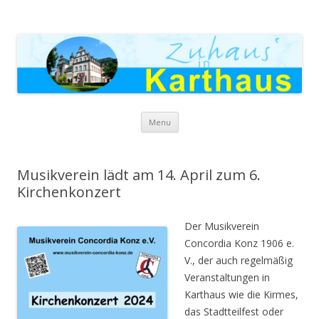
Zuhaus in Karthaus
Skip to content
Menu
Musikverein lädt am 14. April zum 6.
Kirchenkonzert
Der Musikverein
Concordia Konz 1906 e.
V., der auch regelmäßig
Veranstaltungen in
Karthaus wie die Kirmes,
das Stadtteilfest oder