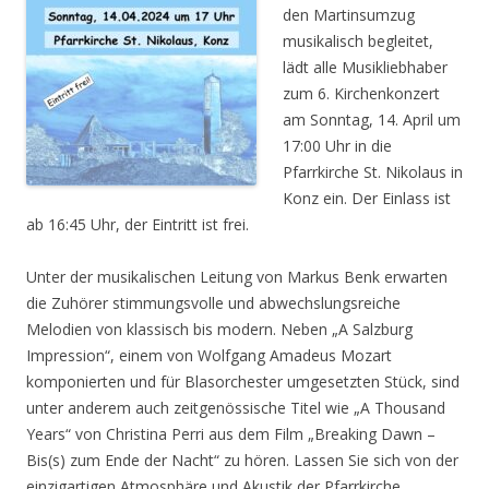
den Martinsumzug
musikalisch begleitet,
lädt alle Musikliebhaber
zum 6. Kirchenkonzert
am Sonntag, 14. April um
17:00 Uhr in die
Pfarrkirche St. Nikolaus in
Konz ein. Der Einlass ist
ab 16:45 Uhr, der Eintritt ist frei.
Unter der musikalischen Leitung von Markus Benk erwarten
die Zuhörer stimmungsvolle und abwechslungsreiche
Melodien von klassisch bis modern. Neben „A Salzburg
Impression“, einem von Wolfgang Amadeus Mozart
komponierten und für Blasorchester umgesetzten Stück, sind
unter anderem auch zeitgenössische Titel wie „A Thousand
Years“ von Christina Perri aus dem Film „Breaking Dawn –
Bis(s) zum Ende der Nacht“ zu hören. Lassen Sie sich von der
einzigartigen Atmosphäre und Akustik der Pfarrkirche