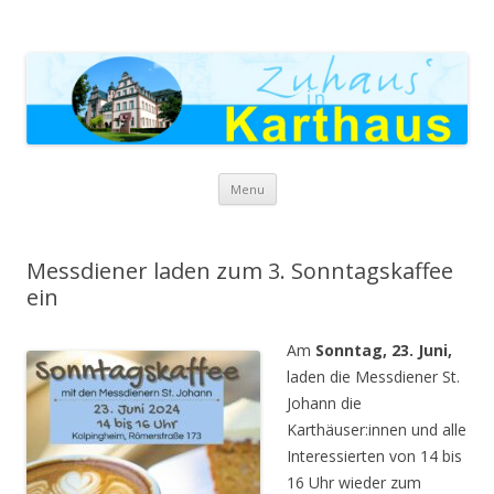
Zuhaus in Karthaus
Skip to content
Menu
Messdiener laden zum 3. Sonntagskaffee
ein
Am
Sonntag, 23. Juni,
laden die Messdiener St.
Johann die
Karthäuser:innen und alle
Interessierten von 14 bis
16 Uhr wieder zum