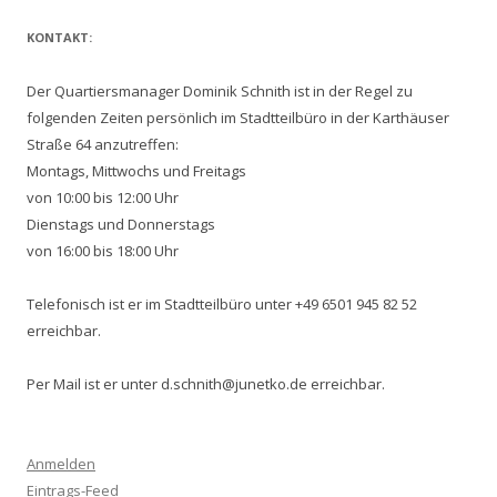
KONTAKT:
Der Quartiersmanager Dominik Schnith ist in der Regel zu
folgenden Zeiten persönlich im Stadtteilbüro in der Karthäuser
Straße 64 anzutreffen:
Montags, Mittwochs und Freitags
von 10:00 bis 12:00 Uhr
Dienstags und Donnerstags
von 16:00 bis 18:00 Uhr
Telefonisch ist er im Stadtteilbüro unter +49 6501 945 82 52
erreichbar.
Per Mail ist er unter d.schnith@junetko.de erreichbar.
Anmelden
Eintrags-Feed