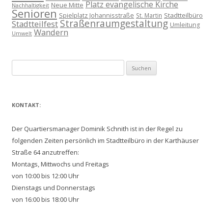
Platz evangelische Kirche
Neue Mitte
Nachhaltigkeit
Senioren
Spielplatz Johannisstraße
Stadtteilbüro
St. Martin
Straßenraumgestaltung
Stadtteilfest
Umleitung
Wandern
Umwelt
Suchen
nach:
KONTAKT:
Der Quartiersmanager Dominik Schnith ist in der Regel zu
folgenden Zeiten persönlich im Stadtteilbüro in der Karthäuser
Straße 64 anzutreffen:
Montags, Mittwochs und Freitags
von 10:00 bis 12:00 Uhr
Dienstags und Donnerstags
von 16:00 bis 18:00 Uhr