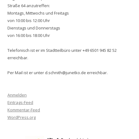
Straße 64 anzutreffen:
Montags, Mittwochs und Freitags
von 10:00 bis 12:00 Uhr
Dienstags und Donnerstags
von 16:00 bis 18:00 Uhr
Telefonisch ist er im Stadtteilbüro unter +49 6501 945 82 52
erreichbar.
Per Mail ist er unter d.schnith@junetko.de erreichbar.
Anmelden
Eintrags-Feed
Kommentar-Feed
WordPress.org