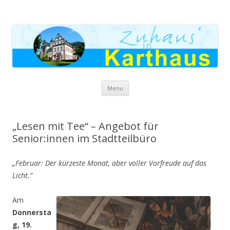
Zuhaus in Karthaus
Skip to content
Menu
„Lesen mit Tee“ – Angebot für
Senior:innen im Stadtteilbüro
„Februar: Der kürzeste Monat, aber voller Vorfreude auf das
Licht.”
Am
Donnersta
g, 19.