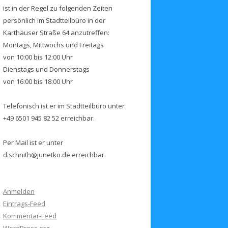
ist in der Regel zu folgenden Zeiten
persönlich im Stadtteilbüro in der
Karthäuser Straße 64 anzutreffen:
Montags, Mittwochs und Freitags
von 10:00 bis 12:00 Uhr
Dienstags und Donnerstags
von 16:00 bis 18:00 Uhr
Telefonisch ist er im Stadtteilbüro unter
+49 6501 945 82 52 erreichbar.
Per Mail ist er unter
d.schnith@junetko.de erreichbar.
Anmelden
Eintrags-Feed
Kommentar-Feed
WordPress.org