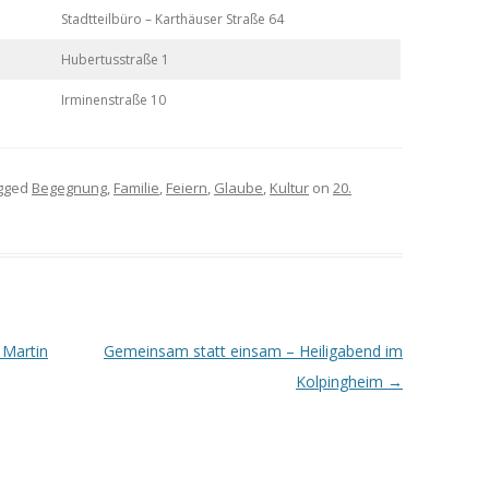
Stadtteilbüro – Karthäuser Straße 64
Hubertusstraße 1
Irminenstraße 10
gged
Begegnung
,
Familie
,
Feiern
,
Glaube
,
Kultur
on
20.
 Martin
Gemeinsam statt einsam – Heiligabend im
Kolpingheim
→