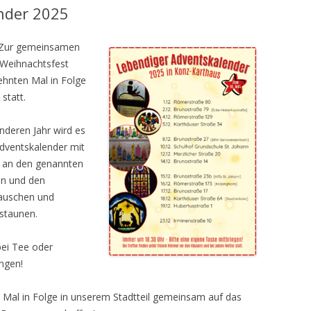
nder 2025
. Zur gemeinsamen
 Weihnachtsfest
ehnten Mal in Folge
statt.
nderen Jahr wird es
Adventskalender mit
, an den genannten
n und den
lauschen und
estaunen.
bei Tee oder
ingen!
. Mal in Folge in unserem Stadtteil gemeinsam auf das