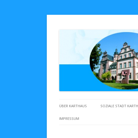
Zuhaus in Karthaus
ÜBER KARTHAUS
SOZIALE STADT KART
IMPRESSUM