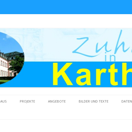
Skip to content
HAUS
PROJEKTE
ANGEBOTE
BILDER UND TEXTE
DATE