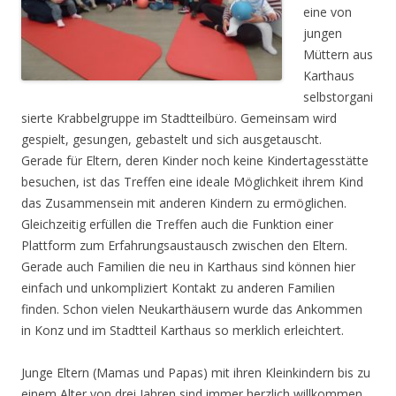
eine von
jungen
Müttern aus
Karthaus
selbstorgani
sierte Krabbelgruppe im Stadtteilbüro. Gemeinsam wird
gespielt, gesungen, gebastelt und sich ausgetauscht.
Gerade für Eltern, deren Kinder noch keine Kindertagesstätte
besuchen, ist das Treffen eine ideale Möglichkeit ihrem Kind
das Zusammensein mit anderen Kindern zu ermöglichen.
Gleichzeitig erfüllen die Treffen auch die Funktion einer
Plattform zum Erfahrungsaustausch zwischen den Eltern.
Gerade auch Familien die neu in Karthaus sind können hier
einfach und unkompliziert Kontakt zu anderen Familien
finden. Schon vielen Neukarthäusern wurde das Ankommen
in Konz und im Stadtteil Karthaus so merklich erleichtert.
Junge Eltern (Mamas und Papas) mit ihren Kleinkindern bis zu
einem Alter von drei Jahren sind immer herzlich willkommen.