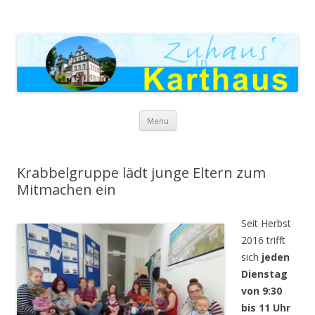
Zuhaus in Karthaus
Skip to content
Menu
Krabbelgruppe lädt junge Eltern zum
Mitmachen ein
Seit Herbst
2016 trifft
sich
jeden
Dienstag
von 9:30
bis 11 Uhr