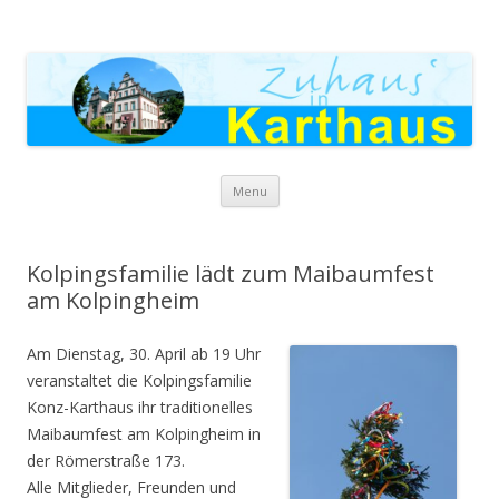
Zuhaus in Karthaus
Skip to content
Menu
Kolpingsfamilie lädt zum Maibaumfest
am Kolpingheim
Am Dienstag, 30. April ab 19 Uhr
veranstaltet die Kolpingsfamilie
Konz-Karthaus ihr traditionelles
Maibaumfest am Kolpingheim in
der Römerstraße 173.
Alle Mitglieder, Freunden und