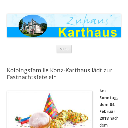
Zuhaus in Karthaus
Skip to content
Menu
Kolpingsfamilie Konz-Karthaus lädt zur
Fastnachtsfete ein
Am
Sonntag,
dem 04.
Februar
2018
nach
dem