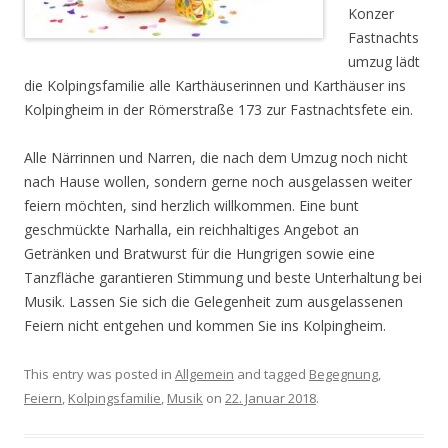
Konzer
Fastnachts
umzug lädt
die Kolpingsfamilie alle Karthäuserinnen und Karthäuser ins
Kolpingheim in der Römerstraße 173 zur Fastnachtsfete ein.
Alle Närrinnen und Narren, die nach dem Umzug noch nicht
nach Hause wollen, sondern gerne noch ausgelassen weiter
feiern möchten, sind herzlich willkommen. Eine bunt
geschmückte Narhalla, ein reichhaltiges Angebot an
Getränken und Bratwurst für die Hungrigen sowie eine
Tanzfläche garantieren Stimmung und beste Unterhaltung bei
Musik. Lassen Sie sich die Gelegenheit zum ausgelassenen
Feiern nicht entgehen und kommen Sie ins Kolpingheim.
This entry was posted in
Allgemein
and tagged
Begegnung
,
Feiern
,
Kolpingsfamilie
,
Musik
on
22. Januar 2018
.