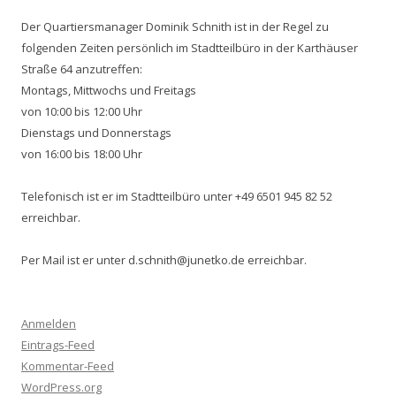
Der Quartiersmanager Dominik Schnith ist in der Regel zu
folgenden Zeiten persönlich im Stadtteilbüro in der Karthäuser
Straße 64 anzutreffen:
Montags, Mittwochs und Freitags
von 10:00 bis 12:00 Uhr
Dienstags und Donnerstags
von 16:00 bis 18:00 Uhr
Telefonisch ist er im Stadtteilbüro unter +49 6501 945 82 52
erreichbar.
Per Mail ist er unter d.schnith@junetko.de erreichbar.
Anmelden
Eintrags-Feed
Kommentar-Feed
WordPress.org