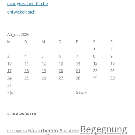
evangelischen Kirche
entwickelt sich
August 2026
M
D
M
D
F
S
S
1
2
3
4
5
6
7
8
9
10
11
12
13
14
15
16
17
18
19
20
21
22
23
24
25
26
27
28
29
30
31
« Juli
Sep. »
SCHLAGWÖRTER
Begegnung
Bauarbeiten
Baustelle
Bahnstation