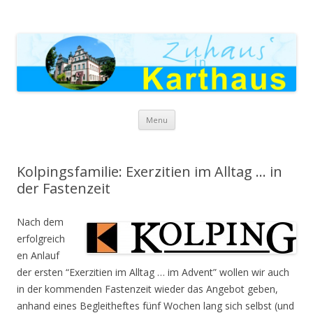
Zuhaus in Karthaus
Skip to content
Menu
Kolpingsfamilie: Exerzitien im Alltag … in
der Fastenzeit
Nach dem
erfolgreich
en Anlauf
der ersten “Exerzitien im Alltag … im Advent” wollen wir auch
in der kommenden Fastenzeit wieder das Angebot geben,
anhand eines Begleitheftes fünf Wochen lang sich selbst (und