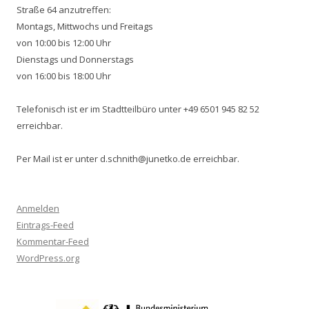
Straße 64 anzutreffen:
Montags, Mittwochs und Freitags
von 10:00 bis 12:00 Uhr
Dienstags und Donnerstags
von 16:00 bis 18:00 Uhr
Telefonisch ist er im Stadtteilbüro unter +49 6501 945 82 52
erreichbar.
Per Mail ist er unter d.schnith@junetko.de erreichbar.
Anmelden
Eintrags-Feed
Kommentar-Feed
WordPress.org