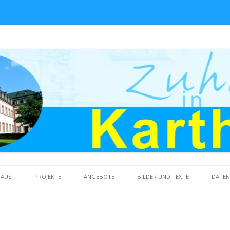
Skip to content
HAUS
PROJEKTE
ANGEBOTE
BILDER UND TEXTE
DATE