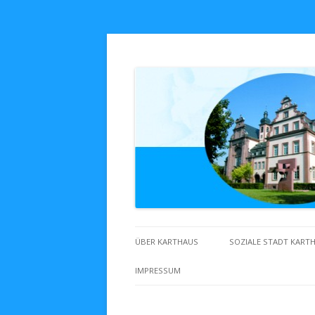
Zuhaus in Karthaus
ÜBER KARTHAUS
SOZIALE STADT KART
IMPRESSUM