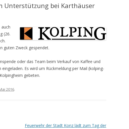
um Unterstützung bei Karthäuser
e auch
g (26.
ch.
inen guten Zweck gespendet.
henspende oder das Team beim Verkauf von Kaffee und
h eingeladen. Es wird um Rückmeldung per Mail (kolping-
 Kolpingheim gebeten.
 Mai 2016
.
Feuerwehr der Stadt Konz lädt zum Tag der