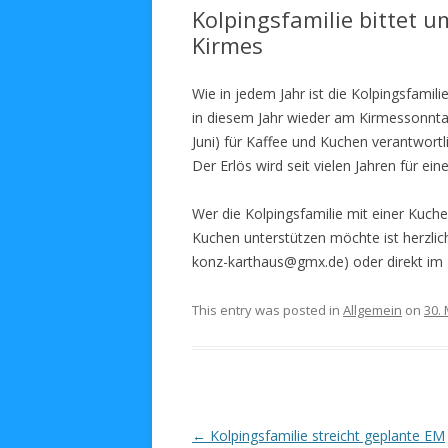
Kolpingsfamilie bittet 
Kirmes
Wie in jedem Jahr ist die Kolpingsfamili
in diesem Jahr wieder am Kirmessonnta
Juni) für Kaffee und Kuchen verantwortli
Der Erlös wird seit vielen Jahren für e
Wer die Kolpingsfamilie mit einer Kuc
Kuchen unterstützen möchte ist herzlic
konz-karthaus@gmx.de) oder direkt im
This entry was posted in
Allgemein
on
30.
Post navigation
←
Kolpingsfamilie streicht geplante EM