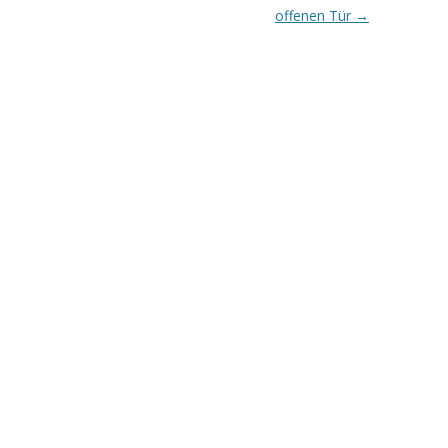
offenen Tür
→