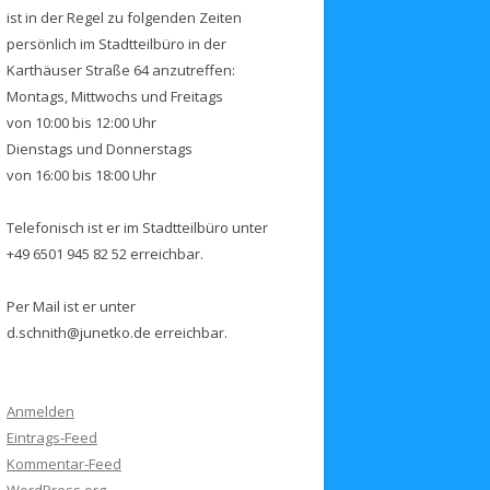
ist in der Regel zu folgenden Zeiten
persönlich im Stadtteilbüro in der
Karthäuser Straße 64 anzutreffen:
Montags, Mittwochs und Freitags
von 10:00 bis 12:00 Uhr
Dienstags und Donnerstags
von 16:00 bis 18:00 Uhr
Telefonisch ist er im Stadtteilbüro unter
+49 6501 945 82 52 erreichbar.
Per Mail ist er unter
d.schnith@junetko.de erreichbar.
Anmelden
Eintrags-Feed
Kommentar-Feed
WordPress.org