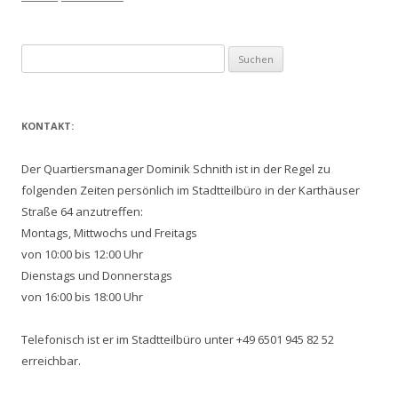
Suchen
nach:
KONTAKT:
Der Quartiersmanager Dominik Schnith ist in der Regel zu
folgenden Zeiten persönlich im Stadtteilbüro in der Karthäuser
Straße 64 anzutreffen:
Montags, Mittwochs und Freitags
von 10:00 bis 12:00 Uhr
Dienstags und Donnerstags
von 16:00 bis 18:00 Uhr
Telefonisch ist er im Stadtteilbüro unter +49 6501 945 82 52
erreichbar.