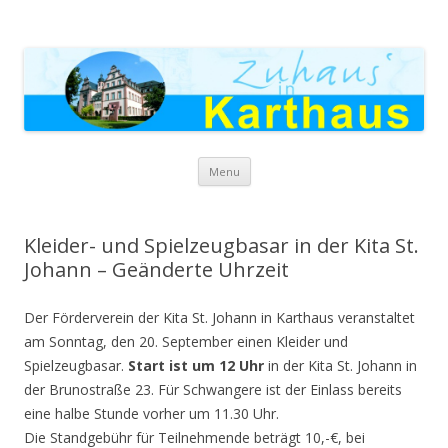
Zuhaus in Karthaus
Skip to content
Menu
Kleider- und Spielzeugbasar in der Kita St.
Johann – Geänderte Uhrzeit
Der Förderverein der Kita St. Johann in Karthaus veranstaltet
am Sonntag, den 20. September einen Kleider und
Spielzeugbasar.
Start ist um 12 Uhr
in der Kita St. Johann in
der Brunostraße 23. Für Schwangere ist der Einlass bereits
eine halbe Stunde vorher um 11.30 Uhr.
Die Standgebühr für Teilnehmende beträgt 10,-€, bei