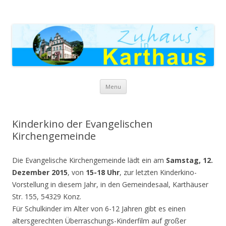
Zuhaus in Karthaus
Skip to content
Menu
Kinderkino der Evangelischen
Kirchengemeinde
Die Evangelische Kirchengemeinde lädt ein am
Samstag, 12.
Dezember 2015
, von
15-18 Uhr
, zur letzten Kinderkino-
Vorstellung in diesem Jahr, in den Gemeindesaal, Karthäuser
Str. 155, 54329 Konz.
Für Schulkinder im Alter von 6-12 Jahren gibt es einen
altersgerechten Überraschungs-Kinderfilm auf großer