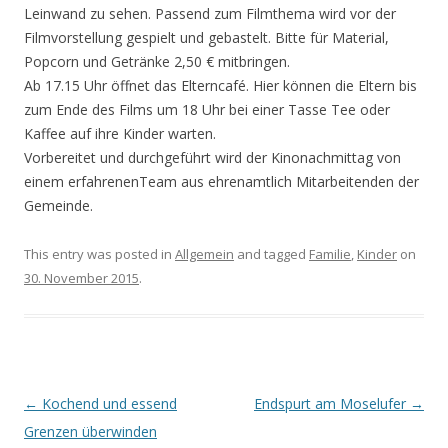
Leinwand zu sehen. Passend zum Filmthema wird vor der
Filmvorstellung gespielt und gebastelt. Bitte für Material,
Popcorn und Getränke 2,50 € mitbringen.
Ab 17.15 Uhr öffnet das Elterncafé. Hier können die Eltern bis
zum Ende des Films um 18 Uhr bei einer Tasse Tee oder
Kaffee auf ihre Kinder warten.
Vorbereitet und durchgeführt wird der Kinonachmittag von
einem erfahrenenTeam aus ehrenamtlich Mitarbeitenden der
Gemeinde.
This entry was posted in
Allgemein
and tagged
Familie
,
Kinder
on
30. November 2015
.
Post navigation
←
Kochend und essend
Endspurt am Moselufer
→
Grenzen überwinden