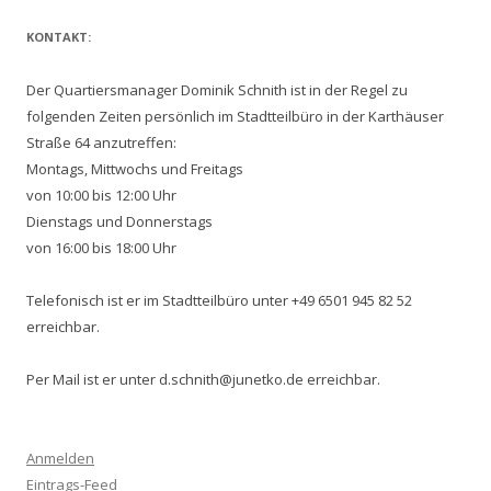
KONTAKT:
Der Quartiersmanager Dominik Schnith ist in der Regel zu
folgenden Zeiten persönlich im Stadtteilbüro in der Karthäuser
Straße 64 anzutreffen:
Montags, Mittwochs und Freitags
von 10:00 bis 12:00 Uhr
Dienstags und Donnerstags
von 16:00 bis 18:00 Uhr
Telefonisch ist er im Stadtteilbüro unter +49 6501 945 82 52
erreichbar.
Per Mail ist er unter d.schnith@junetko.de erreichbar.
Anmelden
Eintrags-Feed