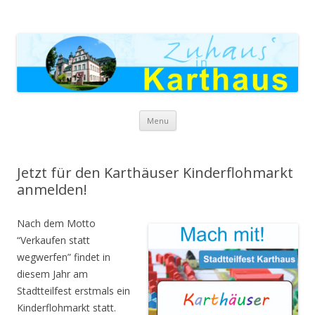
Zuhaus in Karthaus
Skip to content
Menu
Jetzt für den Karthäuser Kinderflohmarkt
anmelden!
Nach dem Motto
“Verkaufen statt
wegwerfen” findet in
diesem Jahr am
Stadtteilfest erstmals ein
Kinderflohmarkt statt.