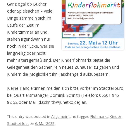
Ganz egal ob Bücher
oder Spielsachen – viele
Dinge sammeln sich im
Laufe der Zeit im
Kinderzimmer an und
stehen irgendwann nur
noch in der Ecke, weil sie
langweilig oder nicht
mehr altersgemäß sind. Der Kinderflohmarkt bietet die
Gelegenheit den Sachen “ein neues Zuhause” zu geben und
Kindern die Möglichkeit ihr Taschengeld aufzubessern.
Kleine Händler:innen melden sich bitte vorher im Stadtteilbüro
bei Quartiersmanager Dominik Schnith (Telefon: 06501 945
82 52 oder Mail: d.schnith@junetko.de) an.
This entry was posted in
Allgemein
and tagged
Flohmarkt
,
Kinder
,
Stadtteilfest
on
6. Mai 2022
.