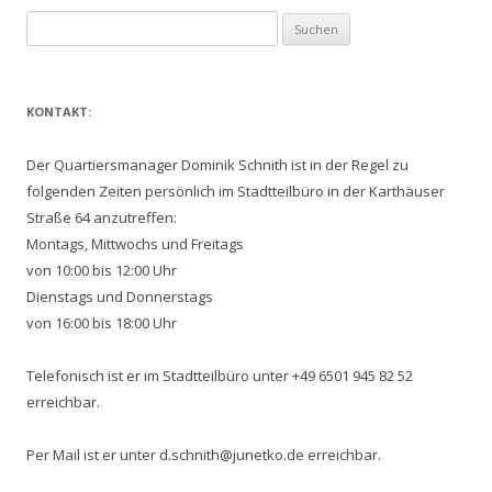
Suchen
nach:
KONTAKT:
Der Quartiersmanager Dominik Schnith ist in der Regel zu
folgenden Zeiten persönlich im Stadtteilbüro in der Karthäuser
Straße 64 anzutreffen:
Montags, Mittwochs und Freitags
von 10:00 bis 12:00 Uhr
Dienstags und Donnerstags
von 16:00 bis 18:00 Uhr
Telefonisch ist er im Stadtteilbüro unter +49 6501 945 82 52
erreichbar.
Per Mail ist er unter d.schnith@junetko.de erreichbar.