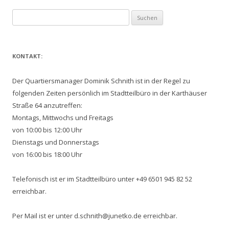
Suchen
nach:
KONTAKT:
Der Quartiersmanager Dominik Schnith ist in der Regel zu
folgenden Zeiten persönlich im Stadtteilbüro in der Karthäuser
Straße 64 anzutreffen:
Montags, Mittwochs und Freitags
von 10:00 bis 12:00 Uhr
Dienstags und Donnerstags
von 16:00 bis 18:00 Uhr
Telefonisch ist er im Stadtteilbüro unter +49 6501 945 82 52
erreichbar.
Per Mail ist er unter d.schnith@junetko.de erreichbar.