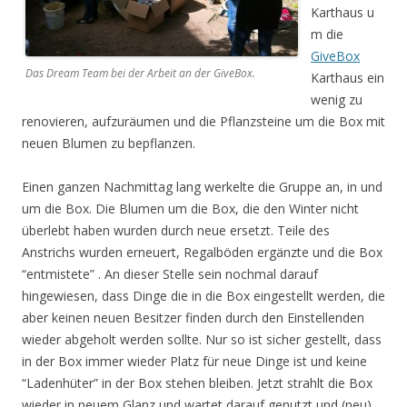
Karthaus u
m die
GiveBox
Das Dream Team bei der Arbeit an der GiveBox.
Karthaus ein
wenig zu
renovieren, aufzuräumen und die Pflanzsteine um die Box mit
neuen Blumen zu bepflanzen.
Einen ganzen Nachmittag lang werkelte die Gruppe an, in und
um die Box. Die Blumen um die Box, die den Winter nicht
überlebt haben wurden durch neue ersetzt. Teile des
Anstrichs wurden erneuert, Regalböden ergänzte und die Box
“entmistete” . An dieser Stelle sein nochmal darauf
hingewiesen, dass Dinge die in die Box eingestellt werden, die
aber keinen neuen Besitzer finden durch den Einstellenden
wieder abgeholt werden sollte. Nur so ist sicher gestellt, dass
in der Box immer wieder Platz für neue Dinge ist und keine
“Ladenhüter” in der Box stehen bleiben. Jetzt strahlt die Box
wieder in neuem Glanz und wartet darauf genutzt und (neu)