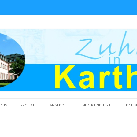
Skip to content
HAUS
PROJEKTE
ANGEBOTE
BILDER UND TEXTE
DATE