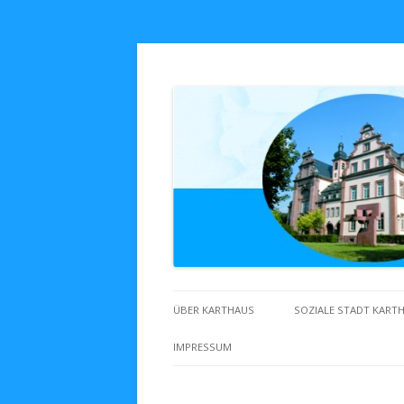
Zuhaus in Karthaus
ÜBER KARTHAUS
SOZIALE STADT KART
IMPRESSUM