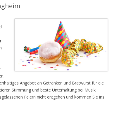
ingheim
d
r
n.
r
en.
ichhaltiges Angebot an Getränken und Bratwurst für die
tieren Stimmung und beste Unterhaltung bei Musik.
usgelassenen Feiern nicht entgehen und kommen Sie ins