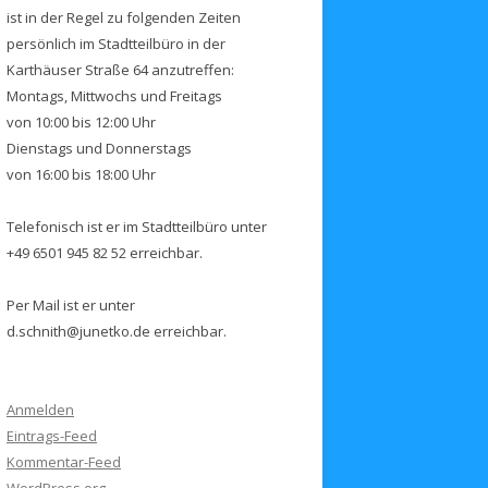
ist in der Regel zu folgenden Zeiten
persönlich im Stadtteilbüro in der
Karthäuser Straße 64 anzutreffen:
Montags, Mittwochs und Freitags
von 10:00 bis 12:00 Uhr
Dienstags und Donnerstags
von 16:00 bis 18:00 Uhr
Telefonisch ist er im Stadtteilbüro unter
+49 6501 945 82 52 erreichbar.
Per Mail ist er unter
d.schnith@junetko.de erreichbar.
Anmelden
Eintrags-Feed
Kommentar-Feed
WordPress.org