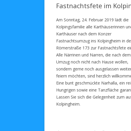
Fastnachtsfete im Kolp
Am Sonntag, 24. Februar 2019 lädt die
Kolpingsfamilie alle Karthäuserinnen un
Karthäuser nach dem Konzer
Fastnachtsumzug ins Kolpingheim in de
Römerstraße 173 zur Fastnachtsfete ei
Alle Närrinen und Narren, die nach dem
Umzug noch nicht nach Hause wollen,
sondern gerne noch ausgelassen weite
feiern möchten, sind herzlich willkomm
Eine bunt geschmückte Narhalla, ein re
Hungrigen sowie eine Tanzfläche garan
Lassen Sie sich die Gelegenheit zum a
Kolpingheim.