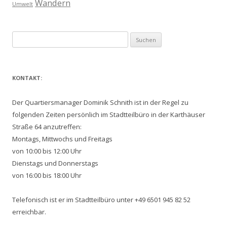
Wandern
Umwelt
Suchen
nach:
KONTAKT:
Der Quartiersmanager Dominik Schnith ist in der Regel zu
folgenden Zeiten persönlich im Stadtteilbüro in der Karthäuser
Straße 64 anzutreffen:
Montags, Mittwochs und Freitags
von 10:00 bis 12:00 Uhr
Dienstags und Donnerstags
von 16:00 bis 18:00 Uhr
Telefonisch ist er im Stadtteilbüro unter +49 6501 945 82 52
erreichbar.