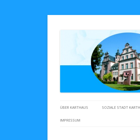
Zuhaus in Karthaus
ÜBER KARTHAUS
SOZIALE STADT KART
IMPRESSUM