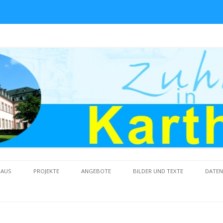
Skip to content
HAUS
PROJEKTE
ANGEBOTE
BILDER UND TEXTE
DATE