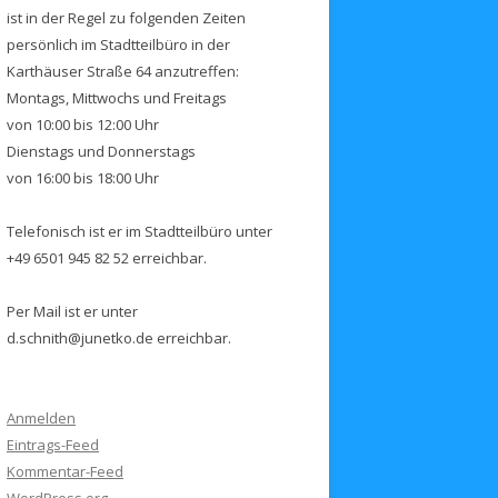
ist in der Regel zu folgenden Zeiten
persönlich im Stadtteilbüro in der
Karthäuser Straße 64 anzutreffen:
Montags, Mittwochs und Freitags
von 10:00 bis 12:00 Uhr
Dienstags und Donnerstags
von 16:00 bis 18:00 Uhr
Telefonisch ist er im Stadtteilbüro unter
+49 6501 945 82 52 erreichbar.
Per Mail ist er unter
d.schnith@junetko.de erreichbar.
Anmelden
Eintrags-Feed
Kommentar-Feed
WordPress.org