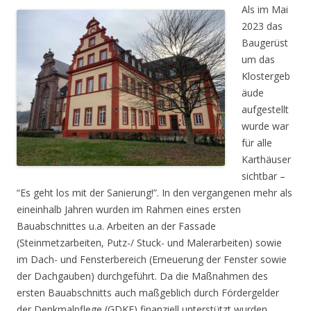
Als im Mai
2023 das
Baugerüst
um das
Klostergeb
äude
aufgestellt
wurde war
für alle
Karthäuser
sichtbar –
“Es geht los mit der Sanierung!”. In den vergangenen mehr als
eineinhalb Jahren wurden im Rahmen eines ersten
Bauabschnittes u.a. Arbeiten an der Fassade
(Steinmetzarbeiten, Putz-/ Stuck- und Malerarbeiten) sowie
im Dach- und Fensterbereich (Erneuerung der Fenster sowie
der Dachgauben) durchgeführt. Da die Maßnahmen des
ersten Bauabschnitts auch maßgeblich durch Fördergelder
der Denkmalpflege (GDKE) finanziell unterstützt wurden,