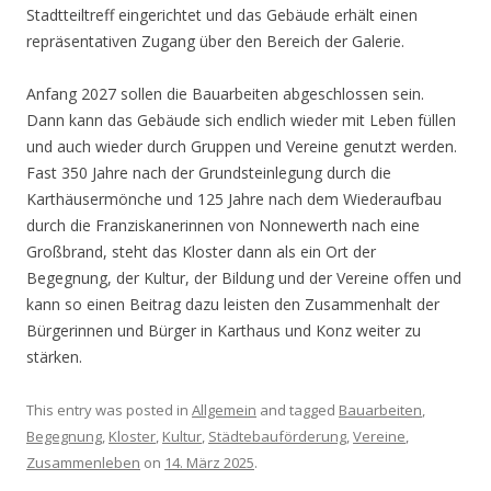
Stadtteiltreff eingerichtet und das Gebäude erhält einen
repräsentativen Zugang über den Bereich der Galerie.
Anfang 2027 sollen die Bauarbeiten abgeschlossen sein.
Dann kann das Gebäude sich endlich wieder mit Leben füllen
und auch wieder durch Gruppen und Vereine genutzt werden.
Fast 350 Jahre nach der Grundsteinlegung durch die
Karthäusermönche und 125 Jahre nach dem Wiederaufbau
durch die Franziskanerinnen von Nonnewerth nach eine
Großbrand, steht das Kloster dann als ein Ort der
Begegnung, der Kultur, der Bildung und der Vereine offen und
kann so einen Beitrag dazu leisten den Zusammenhalt der
Bürgerinnen und Bürger in Karthaus und Konz weiter zu
stärken.
This entry was posted in
Allgemein
and tagged
Bauarbeiten
,
Begegnung
,
Kloster
,
Kultur
,
Städtebauförderung
,
Vereine
,
Zusammenleben
on
14. März 2025
.