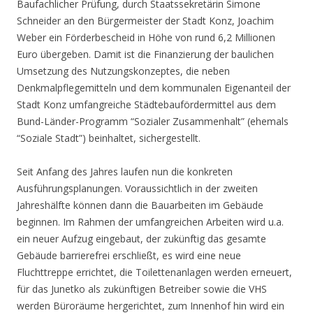
Baufachlicher Prüfung, durch Staatssekretärin Simone
Schneider an den Bürgermeister der Stadt Konz, Joachim
Weber ein Förderbescheid in Höhe von rund 6,2 Millionen
Euro übergeben. Damit ist die Finanzierung der baulichen
Umsetzung des Nutzungskonzeptes, die neben
Denkmalpflegemitteln und dem kommunalen Eigenanteil der
Stadt Konz umfangreiche Städtebaufördermittel aus dem
Bund-Länder-Programm “Sozialer Zusammenhalt” (ehemals
“Soziale Stadt”) beinhaltet, sichergestellt.
Seit Anfang des Jahres laufen nun die konkreten
Ausführungsplanungen. Voraussichtlich in der zweiten
Jahreshälfte können dann die Bauarbeiten im Gebäude
beginnen. Im Rahmen der umfangreichen Arbeiten wird u.a.
ein neuer Aufzug eingebaut, der zukünftig das gesamte
Gebäude barrierefrei erschließt, es wird eine neue
Fluchttreppe errichtet, die Toilettenanlagen werden erneuert,
für das Junetko als zukünftigen Betreiber sowie die VHS
werden Büroräume hergerichtet, zum Innenhof hin wird ein