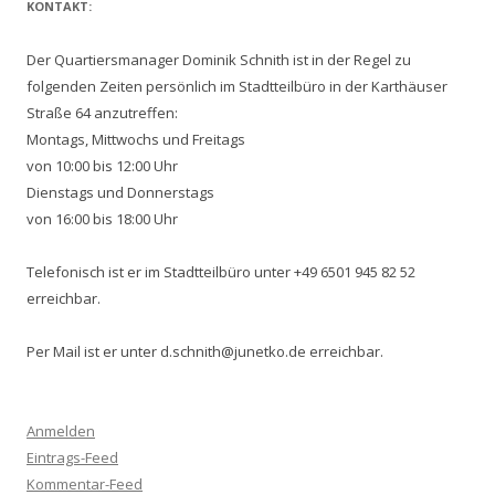
KONTAKT:
Der Quartiersmanager Dominik Schnith ist in der Regel zu
folgenden Zeiten persönlich im Stadtteilbüro in der Karthäuser
Straße 64 anzutreffen:
Montags, Mittwochs und Freitags
von 10:00 bis 12:00 Uhr
Dienstags und Donnerstags
von 16:00 bis 18:00 Uhr
Telefonisch ist er im Stadtteilbüro unter +49 6501 945 82 52
erreichbar.
Per Mail ist er unter d.schnith@junetko.de erreichbar.
Anmelden
Eintrags-Feed
Kommentar-Feed