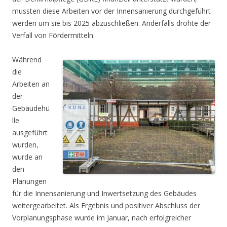
mussten diese Arbeiten vor der Innensanierung durchgeführt
werden um sie bis 2025 abzuschließen. Anderfalls drohte der
Verfall von Fördermitteln.
Während
die
Arbeiten an
der
Gebäudehü
lle
ausgeführt
wurden,
wurde an
den
Planungen
für die Innensanierung und Inwertsetzung des Gebäudes
weitergearbeitet. Als Ergebnis und positiver Abschluss der
Vorplanungsphase wurde im Januar, nach erfolgreicher