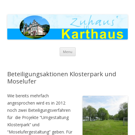
Zuhaus in Karthaus
Skip to content
Menu
Beteiligungsaktionen Klosterpark und
Moselufer
Wie bereits mehrfach
angesprochen wird es in 2012
noch zwei Beteiligungsverfahren
für die Projekte “Umgestaltung
Klosterpark” und
“Moselufergestaltung” geben. Für