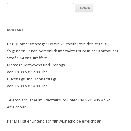
Suchen
nach:
KONTAKT:
Der Quartiersmanager Dominik Schnith ist in der Regel zu
folgenden Zeiten persönlich im Stadtteilbüro in der Karthäuser
Straße 64 anzutreffen:
Montags, Mittwochs und Freitags
von 10:00 bis 12:00 Uhr
Dienstags und Donnerstags
von 16:00 bis 18:00 Uhr
Telefonisch ist er im Stadtteilbüro unter +49 6501 945 82 52
erreichbar.
Per Mail ist er unter d.schnith@junetko.de erreichbar.