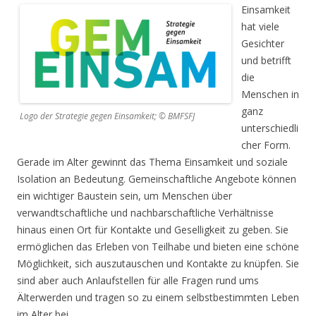
Einsamkeit
hat viele
Gesichter
und betrifft
die
Menschen in
ganz
Logo der Strategie gegen Einsamkeit; © BMFSFJ
unterschiedli
cher Form.
Gerade im Alter gewinnt das Thema Einsamkeit und soziale
Isolation an Bedeutung. Gemeinschaftliche Angebote können
ein wichtiger Baustein sein, um Menschen über
verwandtschaftliche und nachbarschaftliche Verhältnisse
hinaus einen Ort für Kontakte und Geselligkeit zu geben. Sie
ermöglichen das Erleben von Teilhabe und bieten eine schöne
Möglichkeit, sich auszutauschen und Kontakte zu knüpfen. Sie
sind aber auch Anlaufstellen für alle Fragen rund ums
Älterwerden und tragen so zu einem selbstbestimmten Leben
im Alter bei.