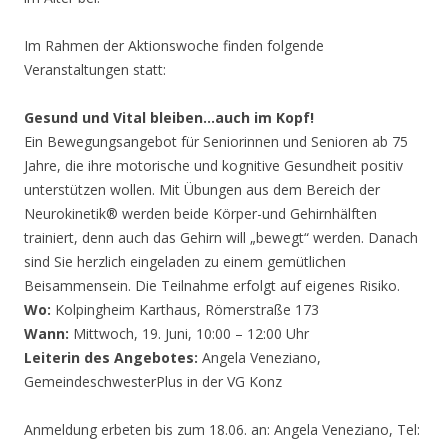
Im Rahmen der Aktionswoche finden folgende
Veranstaltungen statt:
Gesund und Vital bleiben…auch im Kopf!
Ein Bewegungsangebot für Seniorinnen und Senioren ab 75
Jahre, die ihre motorische und kognitive Gesundheit positiv
unterstützen wollen. Mit Übungen aus dem Bereich der
Neurokinetik® werden beide Körper-und Gehirnhälften
trainiert, denn auch das Gehirn will „bewegt“ werden. Danach
sind Sie herzlich eingeladen zu einem gemütlichen
Beisammensein. Die Teilnahme erfolgt auf eigenes Risiko.
Wo:
Kolpingheim Karthaus, Römerstraße 173
Wann:
Mittwoch, 19. Juni, 10:00 – 12:00 Uhr
Leiterin des Angebotes:
Angela Veneziano,
GemeindeschwesterPlus in der VG Konz
Anmeldung erbeten bis zum 18.06. an: Angela Veneziano, Tel: