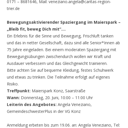
0171 – 8681646, Mail: veneziano.angela@caritas-region-
trier.de
Bewegungsaktivierender Spaziergang im Maierspark –
„Bleib fit, beweg Dich mit“….
Ein Erlebnis für die Sinne und Bewegung, Frischluft tanken
und das in netter Gesellschaft, dazu sind alle Senior*Innen ab
75 Jahre eingeladen. Bei einem moderaten Spaziergang mit
Bewegungsübungen zwischendurch wollen wir Kraft und
Ausdauer verbessern und das Gleichgewicht trainieren.
Bitte achten Sie auf bequeme Kleidung, festes Schuhwerk
und etwas zu trinken. Die Teilnahme erfolgt auf eigenes
Risiko.
Treffpunkt:
Maierspark Konz, Saarstraße
Wann:
Donnerstag, 20. Juni, 10:00 – 11:00 Uhr
Leiterin des Angebotes:
Angela Veneziano,
GemeindeschwesterPlus in der VG Konz
Anmeldung erbeten bis zum 19.06. an: Angela Veneziano, Tel: