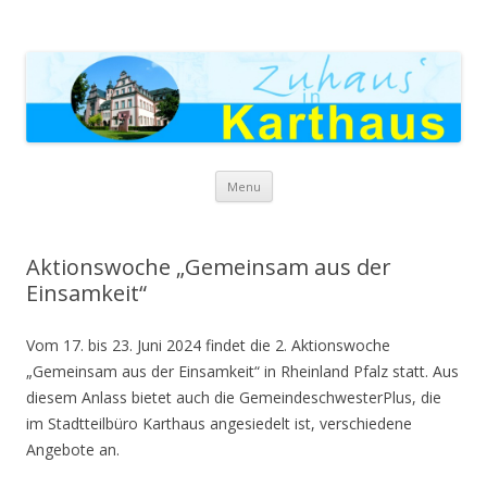
Zuhaus in Karthaus
Skip to content
Menu
Aktionswoche „Gemeinsam aus der
Einsamkeit“
Vom 17. bis 23. Juni 2024 findet die 2. Aktionswoche
„Gemeinsam aus der Einsamkeit“ in Rheinland Pfalz statt. Aus
diesem Anlass bietet auch die GemeindeschwesterPlus, die
im Stadtteilbüro Karthaus angesiedelt ist, verschiedene
Angebote an.