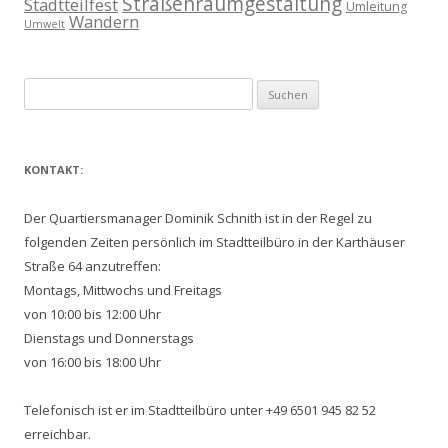
Straßenraumgestaltung
Stadtteilfest
Umleitung
Wandern
Umwelt
Suchen
nach:
KONTAKT:
Der Quartiersmanager Dominik Schnith ist in der Regel zu
folgenden Zeiten persönlich im Stadtteilbüro in der Karthäuser
Straße 64 anzutreffen:
Montags, Mittwochs und Freitags
von 10:00 bis 12:00 Uhr
Dienstags und Donnerstags
von 16:00 bis 18:00 Uhr
Telefonisch ist er im Stadtteilbüro unter +49 6501 945 82 52
erreichbar.