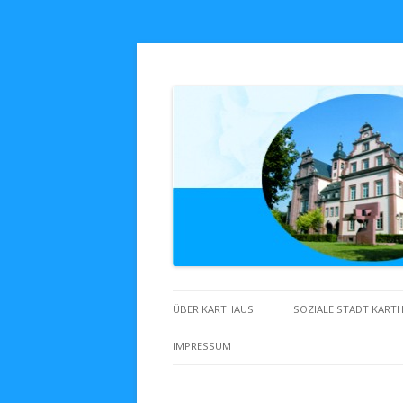
Zuhaus in Karthaus
ÜBER KARTHAUS
SOZIALE STADT KART
IMPRESSUM