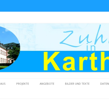
Skip to content
HAUS
PROJEKTE
ANGEBOTE
BILDER UND TEXTE
DATE