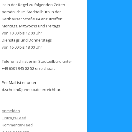
ist in der Regel zu folgenden Zeiten
persönlich im Stadtteilbüro in der
Karthäuser Straße 64 anzutreffen:
Montags, Mittwochs und Freitags
von 10:00 bis 12:00 Uhr
Dienstags und Donnerstags
von 16:00 bis 18:00 Uhr
Telefonisch ist er im Stadtteilbüro unter
+49 6501 945 82 52 erreichbar.
Per Mail ist er unter
d.schnith@junetko.de erreichbar.
Anmelden
Eintrags-Feed
Kommentar-Feed
WordPress.org