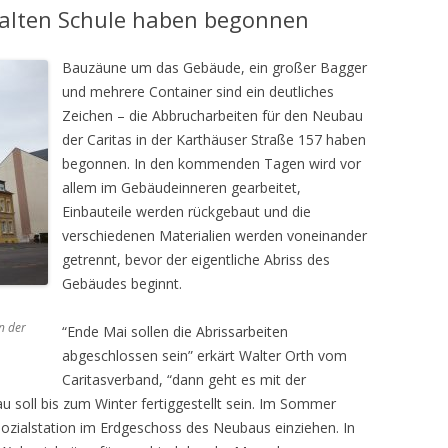
 alten Schule haben begonnen
Bauzäune um das Gebäude, ein großer Bagger
und mehrere Container sind ein deutliches
Zeichen – die Abbrucharbeiten für den Neubau
der Caritas in der Karthäuser Straße 157 haben
begonnen. In den kommenden Tagen wird vor
allem im Gebäudeinneren gearbeitet,
Einbauteile werden rückgebaut und die
verschiedenen Materialien werden voneinander
getrennt, bevor der eigentliche Abriss des
Gebäudes beginnt.
n der
“Ende Mai sollen die Abrissarbeiten
abgeschlossen sein” erkärt Walter Orth vom
Caritasverband, “dann geht es mit der
u soll bis zum Winter fertiggestellt sein. Im Sommer
 Sozialstation im Erdgeschoss des Neubaus einziehen. In