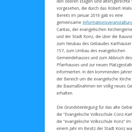
den oberen Etagen sind altersgerechte
vorgesehen, die durch das Robert-Walse
Bereits im Januar 2016 gab es eine
gemeinsame
Informationsveranstaltun
Caritas, der evangelischen Kirchengem
und der Stadt Konz, die über die Bauv
zum Neubau des Gebäudes Karthäuser
157, zum Umbau des evangelischen
Gemeindehauses und zum Abbruch des 
Pfarrhauses und zur neuen Platzgestal
informierten. In den kommenden Jahren
der Bereich um die evangelische Kirche
die Baumaßnahmen ein völlig neues Ge
erhalten.
Die Grundsteinlegung für das alte Gebä
die “Evangelische Volksschule Conz-Kar
die “evangelische Volksschule Konz” im
einem Jahr im Besitz der Stadt Konz wa