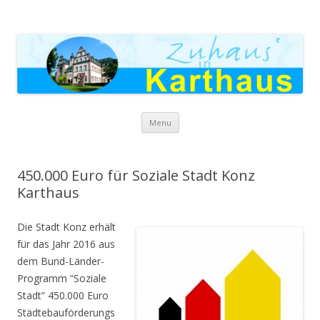
Zuhaus in Karthaus
Skip to content
Menu
450.000 Euro für Soziale Stadt Konz
Karthaus
Die Stadt Konz erhält
für das Jahr 2016 aus
dem Bund-Länder-
Programm “Soziale
Stadt” 450.000 Euro
Städtebauförderungs