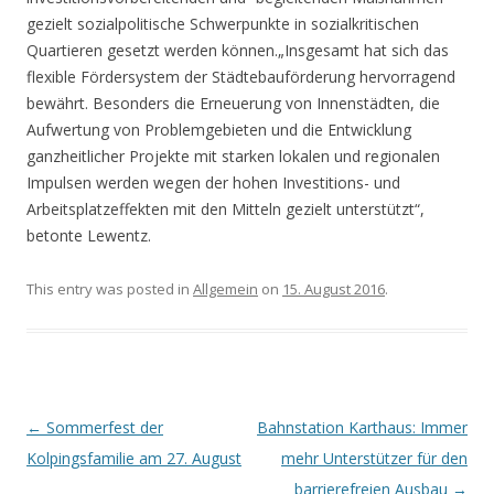
gezielt sozialpolitische Schwerpunkte in sozialkritischen
Quartieren gesetzt werden können.
„Insgesamt hat sich das
flexible Fördersystem der Städtebauförderung hervorragend
bewährt. Besonders die Erneuerung von Innenstädten, die
Aufwertung von Problemgebieten und die Entwicklung
ganzheitlicher Projekte mit starken lokalen und regionalen
Impulsen werden wegen der hohen Investitions- und
Arbeitsplatzeffekten mit den Mitteln gezielt unterstützt“,
betonte Lewentz.
This entry was posted in
Allgemein
on
15. August 2016
.
Post navigation
←
Sommerfest der
Bahnstation Karthaus: Immer
Kolpingsfamilie am 27. August
mehr Unterstützer für den
barrierefreien Ausbau
→