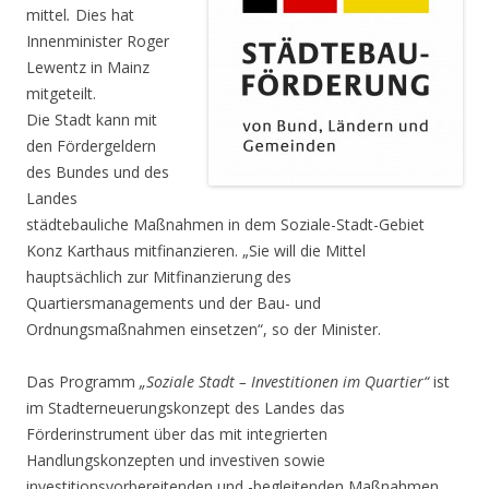
mittel
.
Dies hat
Innenminister Roger
Lewentz in Mainz
mitgeteilt.
Die Stadt kann mit
den Fördergeldern
des Bundes und des
Landes
städtebauliche Maßnahmen in dem Soziale-Stadt-Gebiet
Konz Karthaus mitfinanzieren. „Sie will die Mittel
hauptsächlich zur Mitfinanzierung des
Quartiersmanagements und der Bau- und
Ordnungsmaßnahmen einsetzen“, so der Minister.
Das Programm
„Soziale Stadt – Investitionen im Quartier“
ist
im Stadterneuerungskonzept des Landes das
Förderinstrument über das mit integrierten
Handlungskonzepten und investiven sowie
investitionsvorbereitenden und -begleitenden Maßnahmen