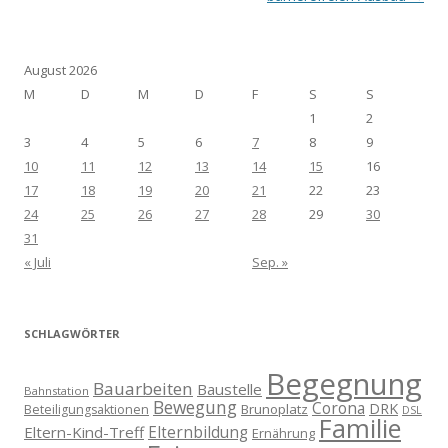
August 2026
M
D
M
D
F
S
S
1
2
3
4
5
6
7
8
9
10
11
12
13
14
15
16
17
18
19
20
21
22
23
24
25
26
27
28
29
30
31
« Juli
Sep. »
SCHLAGWÖRTER
Begegnung
Bauarbeiten
Baustelle
Bahnstation
Bewegung
Corona
DRK
Brunoplatz
Beteiligungsaktionen
DSL
Familie
Eltern-Kind-Treff
Elternbildung
Ernährung