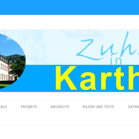
Skip to content
HAUS
PROJEKTE
ANGEBOTE
BILDER UND TEXTE
DATE