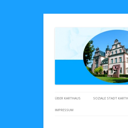
Zuhaus in Karthaus
ÜBER KARTHAUS
SOZIALE STADT KART
IMPRESSUM