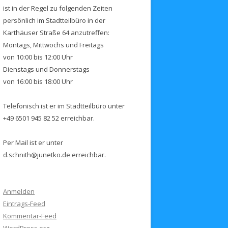
ist in der Regel zu folgenden Zeiten
persönlich im Stadtteilbüro in der
Karthäuser Straße 64 anzutreffen:
Montags, Mittwochs und Freitags
von 10:00 bis 12:00 Uhr
Dienstags und Donnerstags
von 16:00 bis 18:00 Uhr
Telefonisch ist er im Stadtteilbüro unter
+49 6501 945 82 52 erreichbar.
Per Mail ist er unter
d.schnith@junetko.de erreichbar.
Anmelden
Eintrags-Feed
Kommentar-Feed
WordPress.org