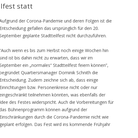
lfest statt
Aufgrund der Corona-Pandemie und deren Folgen ist die
Entscheidung gefallen das ursprünglich für den 20.
September geplante Stadtteilfest nicht durchzuführen.
“Auch wenn es bis zum Herbst noch einige Wochen hin
sind ist bis dahin nicht zu erwarten, dass wir im
September ein „normales“ Stadtteilfest feiern können”,
begründet Quartiersmanager Dominik Schnith die
Entscheidung. Zudem zeichne sich ab, dass einige
Einrichtungen bzw. Personenkreise nicht oder nur
eingeschränkt teilnehmen könnten, was ebenfalls der
Idee des Festes widerspricht. Auch die Vorbereitungen für
das Bühnenprogramm können aufgrund der
Einschränkungen durch die Corona-Pandemie nicht wie
geplant erfolgen. Das Fest wird ins kommende Frühjahr