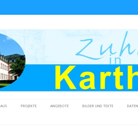
Skip to content
HAUS
PROJEKTE
ANGEBOTE
BILDER UND TEXTE
DATE