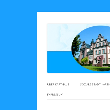
Zuhaus in Karthaus
ÜBER KARTHAUS
SOZIALE STADT KART
IMPRESSUM