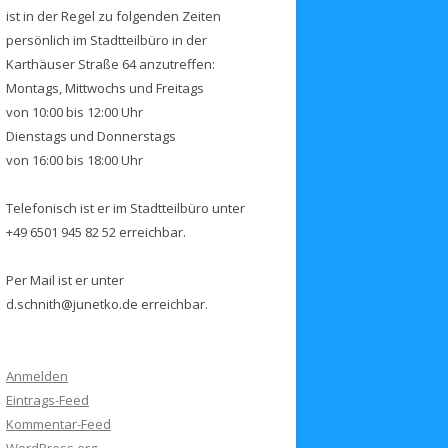
ist in der Regel zu folgenden Zeiten
persönlich im Stadtteilbüro in der
Karthäuser Straße 64 anzutreffen:
Montags, Mittwochs und Freitags
von 10:00 bis 12:00 Uhr
Dienstags und Donnerstags
von 16:00 bis 18:00 Uhr
Telefonisch ist er im Stadtteilbüro unter
+49 6501 945 82 52 erreichbar.
Per Mail ist er unter
d.schnith@junetko.de erreichbar.
Anmelden
Eintrags-Feed
Kommentar-Feed
WordPress.org