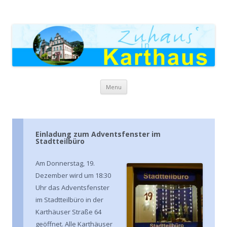
Zuhaus in Karthaus
Skip to content
Menu
Einladung zum Adventsfenster im
Stadtteilbüro
Am Donnerstag, 19.
Dezember wird um 18:30
Uhr das Adventsfenster
im Stadtteilbüro in der
Karthäuser Straße 64
geöffnet. Alle Karthäuser