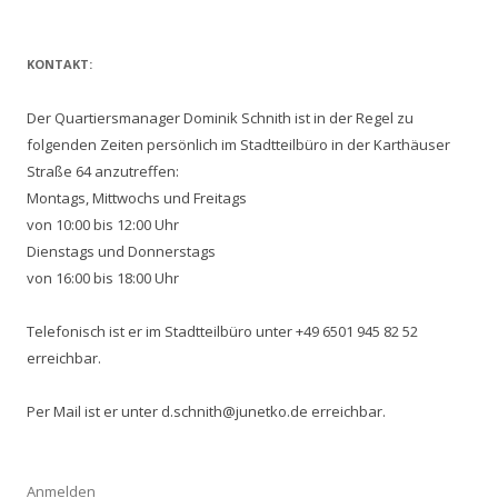
nach:
KONTAKT:
Der Quartiersmanager Dominik Schnith ist in der Regel zu
folgenden Zeiten persönlich im Stadtteilbüro in der Karthäuser
Straße 64 anzutreffen:
Montags, Mittwochs und Freitags
von 10:00 bis 12:00 Uhr
Dienstags und Donnerstags
von 16:00 bis 18:00 Uhr
Telefonisch ist er im Stadtteilbüro unter +49 6501 945 82 52
erreichbar.
Per Mail ist er unter d.schnith@junetko.de erreichbar.
Anmelden