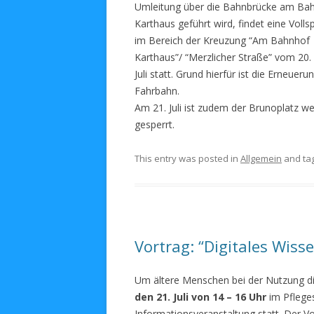
Umleitung über die Bahnbrücke am Ba
Karthaus geführt wird, findet eine Volls
im Bereich der Kreuzung “Am Bahnhof
Karthaus”/ “Merzlicher Straße” vom 20. 
Juli statt. Grund hierfür ist die Erneueru
Fahrbahn.
Am 21. Juli ist zudem der Brunoplatz w
gesperrt.
This entry was posted in
Allgemein
and ta
Vortrag: “Digitales Wisse
Um ältere Menschen bei der Nutzung dig
den 21. Juli von 14 – 16 Uhr
im Pfleges
Informationsveranstaltung statt. Der 