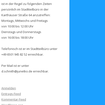
ist in der Regel zu folgenden Zeiten
persönlich im Stadtteilbüro in der
Karthäuser Straße 64 anzutreffen:
Montags, Mittwochs und Freitags
von 10:00 bis 12:00 Uhr
Dienstags und Donnerstags
von 16:00 bis 18:00 Uhr
Telefonisch ist er im Stadtteilbüro unter
+49 6501 945 82 52 erreichbar.
Per Mail ist er unter
d.schnith@junetko.de erreichbar.
Anmelden
Eintrags-Feed
Kommentar-Feed
WordPress.org