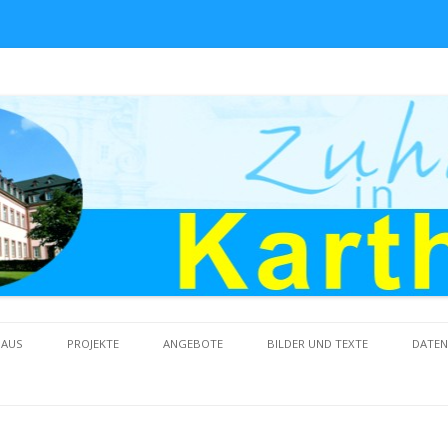
Skip to content
HAUS
PROJEKTE
ANGEBOTE
BILDER UND TEXTE
DATE