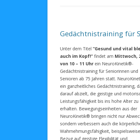
Gedächtnistraining für S
Unter dem Titel
“Gesund und vital bl
auch im Kopf!”
findet am
Mittwoch, 2
von 10 – 11 Uhr
ein NeuroKinetik®-
Gedächtnistraining für Seniorinnen und
Senioren ab 75 Jahren statt. NeuroKinet
ein ganzheitliches Gedächtnistraining, 
darauf abzielt, die geistige und motoris
Leistungsfähigkeit bis ins hohe Alter zu
erhalten. Bewegungseinheiten aus der
NeuroKinetik® bringen nicht nur Abwec
sondern verbessern auch die körperlich
Wahrnehmungsfähigkeit, beispielsweise
Bezug auf geistige Flexibilität und