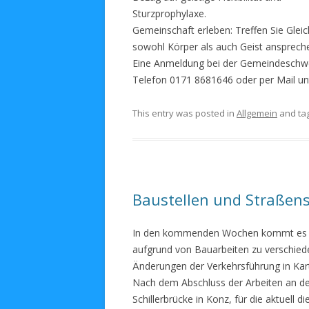
Sturzprophylaxe.
Gemeinschaft erleben: Treffen Sie Glei
sowohl Körper als auch Geist ansprech
Eine Anmeldung bei der Gemeindeschwes
Telefon 0171 8681646 oder per Mail unt
This entry was posted in
Allgemein
and ta
Baustellen und Straßen
In den kommenden Wochen kommt es
aufgrund von Bauarbeiten zu verschie
Änderungen der Verkehrsführung in Kar
Nach dem Abschluss der Arbeiten an d
Schillerbrücke in Konz, für die aktuell di