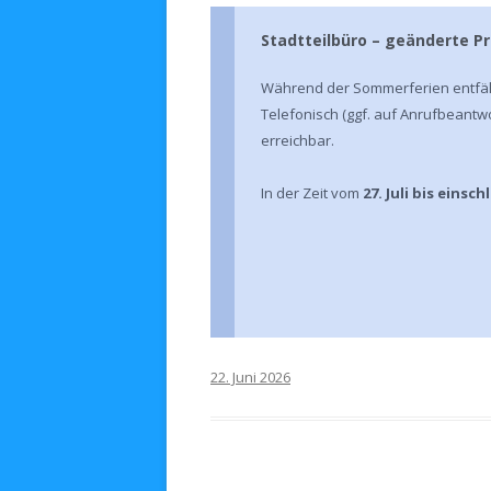
Stadtteilbüro – geänderte P
Während der Sommerferien entfällt
Telefonisch (ggf. auf Anrufbeantwo
erreichbar.
In der Zeit vom
27. Juli bis einsc
22. Juni 2026