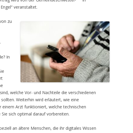
Engel“ veranstaltet.
von zu
-
e? In
Sie
rt
he
 sind, welche Vor- und Nachteile die verschiedenen
ollten. Weiterhin wird erläutert, wie eine
r einem Arzt funktioniert, welche technischen
Sie sich optimal darauf vorbereiten.
peziell an ältere Menschen, die ihr digitales Wissen