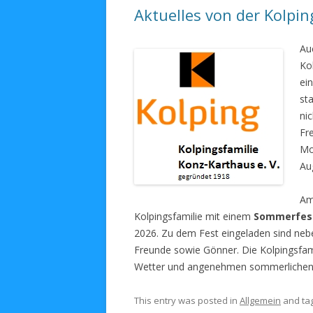
Aktuelles von der Kolpin
Au
Ko
ei
st
ni
Fr
Mo
Au
A
Kolpingsfamilie mit einem
Sommerfes
2026. Zu dem Fest eingeladen sind nebe
Freunde sowie Gönner. Die Kolpingsfamil
Wetter und angenehmen sommerlichen
This entry was posted in
Allgemein
and ta