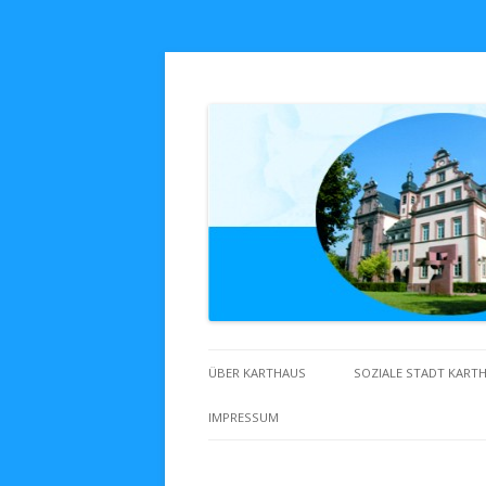
Zuhaus in Karthaus
ÜBER KARTHAUS
SOZIALE STADT KART
IMPRESSUM