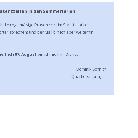
räsenzzeiten in den Sommerferien
 die regelmäßige Präsenzzeit im Stadtteilbüro.
rter sprechen) und per Mail bin ich aber weiterhin
hließlich 07. August
bin ich nicht im Dienst.
Dominik Schnith
Quartiersmanager