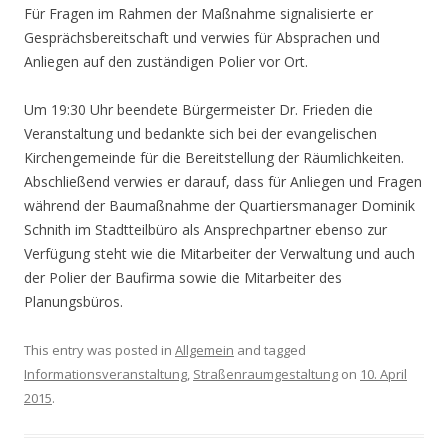
Für Fragen im Rahmen der Maßnahme signalisierte er
Gesprächsbereitschaft und verwies für Absprachen und
Anliegen auf den zuständigen Polier vor Ort.
Um 19:30 Uhr beendete Bürgermeister Dr. Frieden die
Veranstaltung und bedankte sich bei der evangelischen
Kirchengemeinde für die Bereitstellung der Räumlichkeiten.
Abschließend verwies er darauf, dass für Anliegen und Fragen
während der Baumaßnahme der Quartiersmanager Dominik
Schnith im Stadtteilbüro als Ansprechpartner ebenso zur
Verfügung steht wie die Mitarbeiter der Verwaltung und auch
der Polier der Baufirma sowie die Mitarbeiter des
Planungsbüros.
This entry was posted in
Allgemein
and tagged
Informationsveranstaltung
,
Straßenraumgestaltung
on
10. April
2015
.