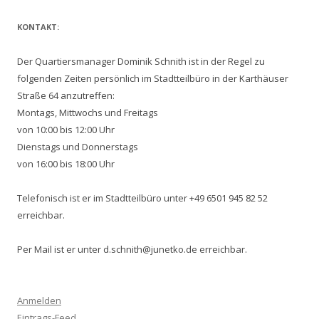
KONTAKT:
Der Quartiersmanager Dominik Schnith ist in der Regel zu
folgenden Zeiten persönlich im Stadtteilbüro in der Karthäuser
Straße 64 anzutreffen:
Montags, Mittwochs und Freitags
von 10:00 bis 12:00 Uhr
Dienstags und Donnerstags
von 16:00 bis 18:00 Uhr
Telefonisch ist er im Stadtteilbüro unter +49 6501 945 82 52
erreichbar.
Per Mail ist er unter d.schnith@junetko.de erreichbar.
Anmelden
Eintrags-Feed