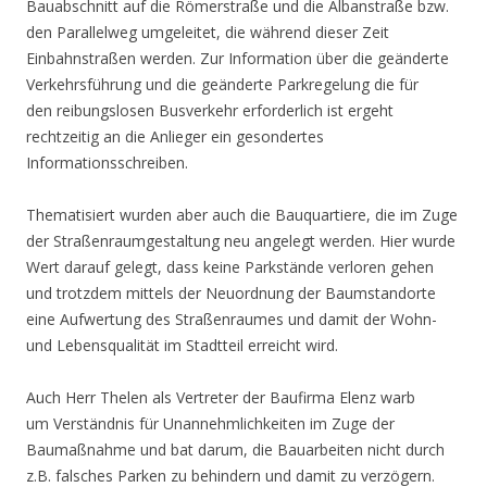
Bauabschnitt auf die Römerstraße und die Albanstraße bzw.
den Parallelweg umgeleitet, die während dieser Zeit
Einbahnstraßen werden. Zur Information über die geänderte
Verkehrsführung und die geänderte Parkregelung die für
den reibungslosen Busverkehr erforderlich ist ergeht
rechtzeitig an die Anlieger ein gesondertes
Informationsschreiben.
Thematisiert wurden aber auch die Bauquartiere, die im Zuge
der Straßenraumgestaltung neu angelegt werden. Hier wurde
Wert darauf gelegt, dass keine Parkstände verloren gehen
und trotzdem mittels der Neuordnung der Baumstandorte
eine Aufwertung des Straßenraumes und damit der Wohn-
und Lebensqualität im Stadtteil erreicht wird.
Auch Herr Thelen als Vertreter der Baufirma Elenz warb
um Verständnis für Unannehmlichkeiten im Zuge der
Baumaßnahme und bat darum, die Bauarbeiten nicht durch
z.B. falsches Parken zu behindern und damit zu verzögern.